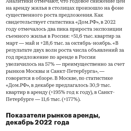
Аналитики отмечают, что годовое снижение цен
на аренду жилья в столицах произошло на фоне
существенного роста предложения. Как
свидетельствует статистика «Дом.РФ», в 2022
году отмечалось два пика прироста экспозиции
съемного жилья в России: +51,6 тыс. квартир за
март — май и +28,6 тыс. за октябрь-ноябрь. «В
результате двух волн роста числа объявлений за
год предложение по аренде в России
увеличилось на 57% — преимущественно за счет
рынков Москвы и Санкт-Петербурга», —
говорится в обзоре. В Москве, по статистике
«Дом.РФ», в декабре предлагалось 30,9 тыс.
квартир в аренду (+195% год к году), в Санкт-
Петербурге — 11,6 тыс. (+177%).
Показатели рынков аренды,
декабрь 2022 года