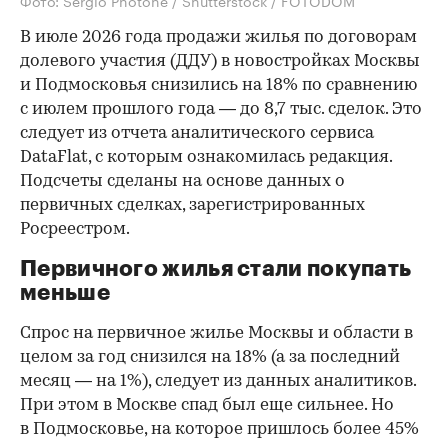
Фото: Sergio Photone / Shutterstock / FOTODOM
В июле 2026 года продажи жилья по договорам
долевого участия (ДДУ) в новостройках Москвы
и Подмосковья снизились на 18% по сравнению
с июлем прошлого года — до 8,7 тыс. сделок. Это
следует из отчета аналитического сервиса
DataFlat, с которым ознакомилась редакция.
Подсчеты сделаны на основе данных о
первичных сделках, зарегистрированных
Росреестром.
Первичного жилья стали покупать
меньше
Спрос на первичное жилье Москвы и области в
целом за год снизился на 18%
(а за последний
месяц — на 1%), следует из данных аналитиков.
При этом в Москве спад был еще сильнее. Но
в Подмосковье, на которое пришлось более 45%