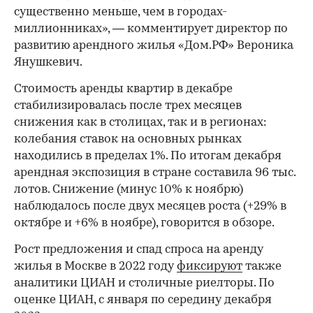
существенно меньше, чем в городах-
миллионниках», — комментирует директор по
развитию арендного жилья «Дом.РФ» Вероника
Янушкевич.
Стоимость аренды квартир в декабре
стабилизировалась после трех месяцев
снижения как в столицах, так и в регионах:
колебания ставок на основных рынках
находились в пределах 1%. По итогам декабря
арендная экспозиция в стране составила 96 тыс.
лотов. Снижение (минус 10% к ноябрю)
наблюдалось после двух месяцев роста (+29% в
октябре и +6% в ноябре), говорится в обзоре.
Рост предложения и спад спроса на аренду
жилья в Москве в 2022 году
фиксируют
также
аналитики ЦИАН и столичные риелторы. По
оценке ЦИАН, с января по середину декабря