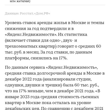
млн жителей)
Данные: Росстат, «Дом.РФ»
Уровень ставок аренды жилья в Москве и темпы
снижения за год подтвердили и в
«Яндекс.Недвижимости». Их статистика
(включает ставки для одно-, двух- и
трехкомнатных квартир) говорит о средних 60
тыс. руб. в месяц. За год ставки, по данным
платформы, снизились на 17%.
По данным сервиса «Яндекс.Недвижимость»,
средняя ставка долгосрочной аренды в Москве в
декабре 2022 года (анализировали студии,
однушки, двушки и трешки) была 60 тыс. руб.,
что на 17% меньше, чем в декабре 2021 года. «В
январе 2023 года средняя стоимость съемных
квартир в Москве пока осталась на уровне
декабрьских цен. По сравнению с декабрем 2021