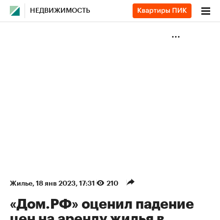
НЕДВИЖИМОСТЬ
Жилье
⁠,
18 янв 2023, 17:31
210
«Дом.РФ» оценил падение
цен на аренду жилья в