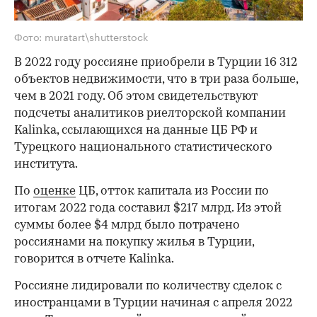
Фото: muratart\shutterstock
В 2022 году россияне приобрели в Турции 16 312
объектов недвижимости, что в три раза больше,
чем в 2021 году. Об этом свидетельствуют
подсчеты аналитиков риелторской компании
Kalinka, ссылающихся на данные ЦБ РФ и
Турецкого национального статистического
института.
По
оценке
ЦБ, отток капитала из России по
итогам 2022 года составил $217 млрд. Из этой
суммы более $4 млрд было потрачено
россиянами на покупку жилья в Турции,
говорится в отчете Kalinka.
Россияне лидировали по количеству сделок с
иностранцами в Турции начиная с апреля 2022