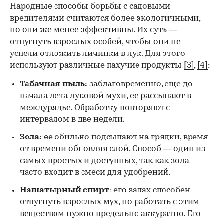
Народные способы борьбы с садовыми
вредителями считаются более экологичными,
но они же менее эффективны. Их суть —
отпугнуть взрослых особей, чтобы они не
успели отложить личинки в лук. Для этого
используют различные пахучие продукты
[3]
,
[4]
:
Табачная пыль:
заблаговременно, еще до
начала лета луковой мухи, ее рассыпают в
междурядье. Обработку повторяют с
интервалом в две недели.
Зола:
ее обильно подсыпают на грядки, время
от времени обновляя слой. Способ — один из
самых простых и доступных, так как зола
часто входит в смеси для удобрений.
Нашатырный спирт:
его запах способен
отпугнуть взрослых мух, но работать с этим
веществом нужно предельно аккуратно. Его