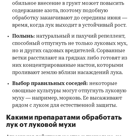
обильное внесение в грунт может повысить
содержание азота, поэтому подобную
обработку заканчивают до середины июня —
время, когда лук выходит в устойчивый рост.
Полынь:
натуральный и пахучий репеллент,
способный отпугнуть не только луковых мух,
но и других садовых вредителей. Сорванные
ветки расстилают на грядках либо готовят из
них концентрированные настои, которыми
проливают землю вблизи насаждений лука.
Выбор правильных соседей:
некоторые
овощные культуры могут отпугнуть луковую
муху — например, морковь. Ее высаживают
рядом с луком для естественной защиты.
Какими препаратами обработать
лук от луковой мухи