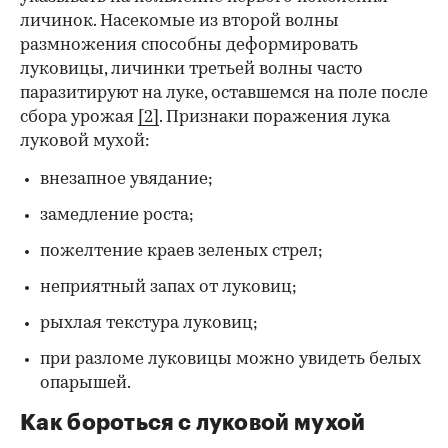
личинок. Насекомые из второй волны
размножения способны деформировать
луковицы, личинки третьей волны часто
паразитируют на луке, оставшемся на поле после
сбора урожая
[2]
. Признаки поражения лука
луковой мухой:
внезапное увядание;
замедление роста;
пожелтение краев зеленых стрел;
неприятный запах от луковиц;
рыхлая текстура луковиц;
при разломе луковицы можно увидеть белых
опарышей.
Как бороться с луковой мухой