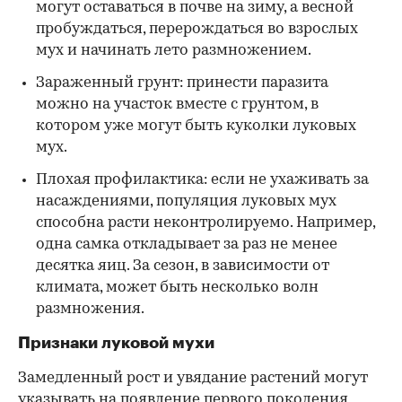
могут оставаться в почве на зиму, а весной
пробуждаться, перерождаться во взрослых
мух и начинать лето размножением.
Зараженный грунт: принести паразита
можно на участок вместе с грунтом, в
котором уже могут быть куколки луковых
мух.
Плохая профилактика: если не ухаживать за
насаждениями, популяция луковых мух
способна расти неконтролируемо. Например,
одна самка откладывает за раз не менее
десятка яиц. За сезон, в зависимости от
климата, может быть несколько волн
размножения.
Признаки луковой мухи
Замедленный рост и увядание растений могут
указывать на появление первого поколения