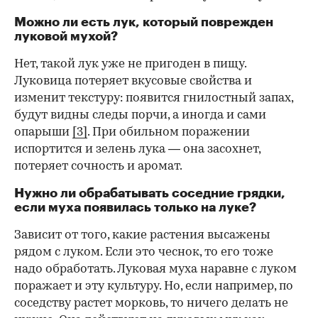
Можно ли есть лук, который поврежден
луковой мухой?
Нет, такой лук уже не пригоден в пищу.
Луковица потеряет вкусовые свойства и
изменит текстуру: появится гнилостный запах,
будут видны следы порчи, а иногда и сами
опарыши
[3]
. При обильном поражении
испортится и зелень лука — она засохнет,
потеряет сочность и аромат.
Нужно ли обрабатывать соседние грядки,
если муха появилась только на луке?
Зависит от того, какие растения высажены
рядом с луком. Если это чеснок, то его тоже
надо обработать. Луковая муха наравне с луком
поражает и эту культуру. Но, если например, по
соседству растет морковь, то ничего делать не