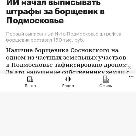
ИИ начал выписывать
штрафы за борщевик в
Подмосковье
Первый выписанный ИИ в Подмосковье штраф за
борщевик составил 150 тыс. руб.
Наличие борщевика Сосновского на
одном из частных земельных участков
в Подмосковье зафиксировано дроном.
За это нарушение собственнику земли с
помощью ИИ выписан штраф 150 тыс.
Лента
Радио
Офисы
руб.