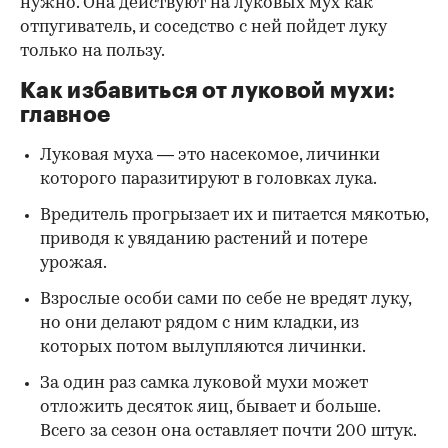
нужно. Она действуют на луковых мух как
отпугиватель, и соседство с ней пойдет луку
только на пользу.
Как избавиться от луковой мухи:
главное
Луковая муха — это насекомое, личинки
которого паразитируют в головках лука.
Вредитель прогрызает их и питается мякотью,
приводя к увяданию растений и потере
урожая.
Взрослые особи сами по себе не вредят луку,
но они делают рядом с ним кладки, из
которых потом вылупляются личинки.
За один раз самка луковой мухи может
отложить десяток яиц, бывает и больше.
Всего за сезон она оставляет почти 200 штук.