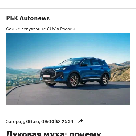
РБК Autonews
Самые популярные SUV в России
Загород
⁠,
08 авг, 09:00
2 534
Луковая муха: почему