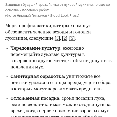
Защищать будущий урожай лука от луковой мухи нужно еще до
основных посевных работ
(Фото: Николай Гинзамов / Global Look Press)
Меры профилактики, которые помогут
обезопасить зеленые всходы и головки
луковицы, следующие
[3]
,
[2]
,
[5]
:
Чередование культур:
ежегодно
перемещайте луковые культуры в
совершенно другое место, чтобы не допустить
появления мух.
Санитарная обработка:
уничтожьте все
остатки урожая и отходы предыдущего сбора,
в которых могут перезимовать вредители.
Отложенная посадка:
сроки посадки лука,
если позволяет климат, можно отодвинуть на
время, когда первое поколение взрослых мух