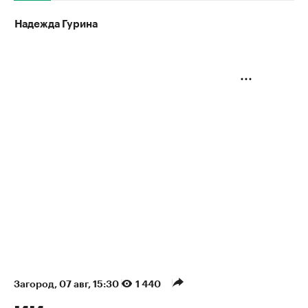
Надежда Гурина
Загород
⁠,
07 авг, 15:30
1 440