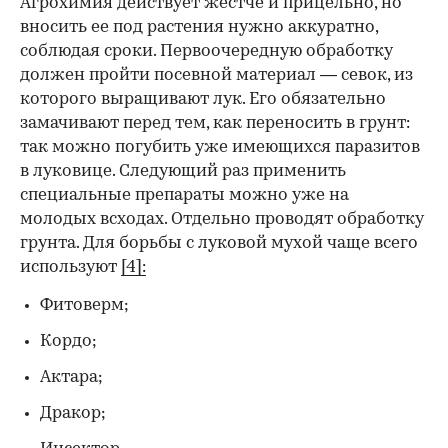
Агрохимия действует жестче и прицельно, но
вносить ее под растения нужно аккуратно,
соблюдая сроки. Первоочередную обработку
должен пройти посевной материал — севок, из
которого выращивают лук. Его обязательно
замачивают перед тем, как переносить в грунт:
так можно погубить уже имеющихся паразитов
в луковице. Следующий раз применить
специальные препараты можно уже на
молодых всходах. Отдельно проводят обработку
грунта. Для борьбы с луковой мухой чаще всего
используют
[4]:
Фитоверм;
Кордо;
Актара;
Дракор;