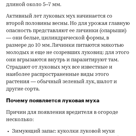
длиной около 5–7 мм.
Активный лет луковых мух начинается со
00:00
/
00:00
второй половины весны. Но для урожая главную
опасность представляют ее личинки (опарыши)
— они белые, цилиндрической формы, в
размере до 10 мм. Личинки питаются мякотью
молодых и еще не созревших луковиц: для этого
они вгрызаются внутрь и паразитируют там.
Страдают от луковых мух все известные и
наиболее распространенные виды этого
растения — обычный зеленый лук, шалот и
другие сорта.
Почему появляется луковая муха
Причин для появления вредителя в огороде
несколько:
Зимующий запас: куколки луковой мухи