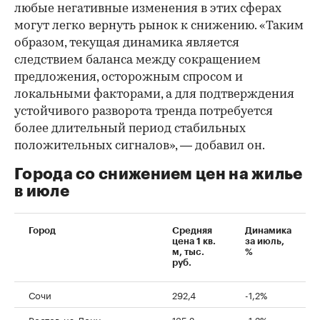
любые негативные изменения в этих сферах
могут легко вернуть рынок к снижению. «Таким
образом, текущая динамика является
следствием баланса между сокращением
предложения, осторожным спросом и
локальными факторами, а для подтверждения
устойчивого разворота тренда потребуется
более длительный период стабильных
положительных сигналов», — добавил он.
Города со снижением цен на жилье
в июле
Город
Средняя
Динамика
цена 1 кв.
за июль,
м, тыс.
%
руб.
Сочи
292,4
-1,2%
Ростов-на-Дону
135,2
-1,2%