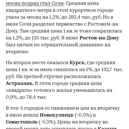
месяц подряд стал Сочи
. Средняя цена
квадратного метра в этом курортном городе
упала за месяц на 1,2%, до 292,4 тыс. руб. Но в
июле Сочи разделил первенство с Ростовом-на-
Дону. Там средняя цена 1 кв. м тоже сократилась
на 1,2%, до 135 тыс. руб. В июне
Ростов-на-Дону
был пятым по отрицательной динамике на
вторичке.
На втором месте оказался
Курск
, где средняя
цена 1 кв. м за июль снизилась на 1%, до 132,7 тыс.
руб. На третьей строчке расположилась
Астрахань.
В этом городе средняя цена
«квадрата» готового жилья уменьшилась на
0,9%, до 78,4 тыс.
В топ-5 городов со снижением цен на вторичку
в июле вошли
Новокузнецк
(-0,5%) и
Севастополь
(-0,5%). Цены на вторичку во