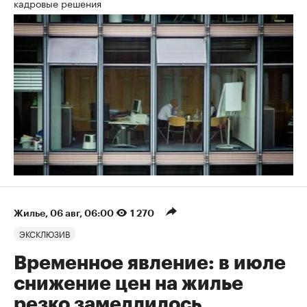
кадровые решения
Жилье
⁠,
06 авг, 06:00
1 270
ЭКСКЛЮЗИВ
Временное явление: в июле
снижение цен на жилье
резко замедлилось