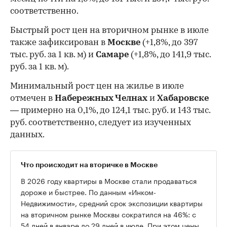
соответственно.
Быстрый рост цен на вторичном рынке в июле
также зафиксирован в
Москве
(+1,8%, до 397
тыс. руб. за 1 кв. м) и
Самаре
(+1,8%, до 141,9 тыс.
руб. за 1 кв. м).
Минимальный рост цен на жилье в июле
отмечен в
Набережных Челнах
и
Хабаровске
— примерно на 0,1%, до 124,1 тыс. руб. и 143 тыс.
руб. соответственно, следует из изученных
данных.
Что происходит на вторичке в Москве
В 2026 году квартиры в Москве стали продаваться
дороже и быстрее. По данным «Инком-
Недвижимости», средний срок экспозиции квартиры
на вторичном рынке Москвы сократился на 46%: с
54 дней в январе до 29 дней в июле. При этом цены