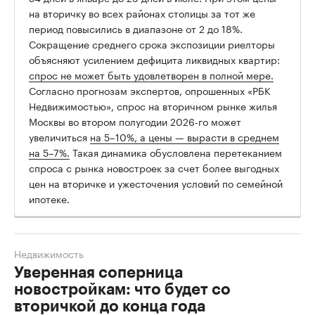
на вторичку во всех районах столицы за тот же
период повысились в диапазоне от 2 до 18%.
Сокращение среднего срока экспозиции риелторы
объясняют усилением дефицита ликвидных квартир:
спрос не может быть удовлетворен в полной мере.
Согласно прогнозам экспертов, опрошенных «РБК
Недвижимостью», спрос на вторичном рынке жилья
Москвы во втором полугодии 2026-го может
увеличиться
на 5–10%, а цены — вырасти в среднем
на 5–7%.
Такая динамика обусловлена перетеканием
спроса с рынка новостроек за счет более выгодных
цен на вторичке и ужесточения условий по семейной
ипотеке.
Недвижимость
Уверенная соперница
новостройкам: что будет со
вторичкой до конца года