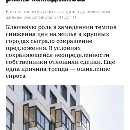
В июле число крупных городов с дешевеющим
жильем сократилось с 20 до 10
Ключевую роль в замедлении темпов
снижения цен на жилье в крупных
городах сыграло сокращение
предложения. В условиях
сохраняющейся неопределенности
собственники отложили сделки. Еще
одна причина тренда — оживление
спроса