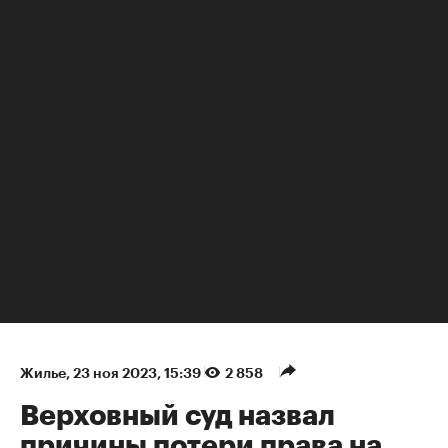
НЕДВИЖИМОСТЬ
Жилье
⁠,
23 ноя 2023, 15:39
2 858
Верховный суд назвал
причины потери права на