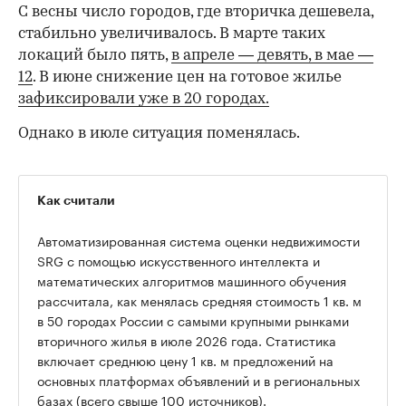
С весны число городов, где вторичка дешевела,
стабильно увеличивалось. В марте таких
локаций было пять,
в апреле — девять,
в мае —
12
. В июне снижение цен на готовое жилье
зафиксировали уже в 20 городах.
Однако в июле ситуация поменялась.
Как считали
Автоматизированная система оценки недвижимости
SRG с помощью искусственного интеллекта и
математических алгоритмов машинного обучения
рассчитала, как менялась средняя стоимость 1 кв. м
в 50 городах России с самыми крупными рынками
вторичного жилья в июле 2026 года. Статистика
00:00
/
00:00
включает среднюю цену 1 кв. м предложений на
основных платформах объявлений и в региональных
базах (всего свыше 100 источников).