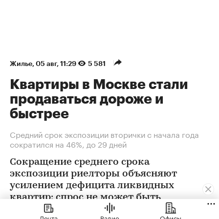
Жилье
⁠,
05 авг, 11:29
5 581
Квартиры в Москве стали
продаваться дороже и
быстрее
Средний срок экспозиции вторички с начала года
сократился на 46%, до 29 дней
Сокращение среднего срока
экспозиции риелторы объясняют
усилением дефицита ликвидных
квартир: спрос не может быть
удовлетворен в полной мере
Лента
Радио
Офисы