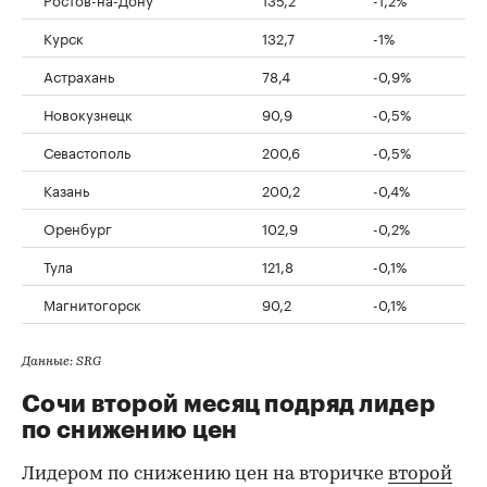
Курск
132,7
-1%
Астрахань
78,4
-0,9%
Новокузнецк
90,9
-0,5%
Севастополь
200,6
-0,5%
Казань
200,2
-0,4%
Оренбург
102,9
-0,2%
Тула
121,8
-0,1%
Магнитогорск
90,2
-0,1%
Данные: SRG
Сочи второй месяц подряд лидер
по снижению цен
Лидером по снижению цен на вторичке
второй