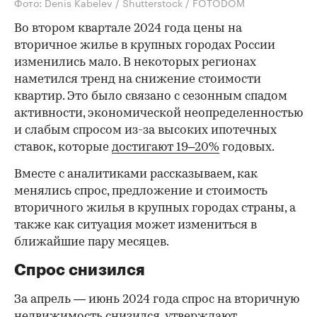
Фото: Denis Kabelev / Shutterstock / FOTODOM
Во втором квартале 2024 года цены на
вторичное жилье в крупных городах России
изменились мало. В некоторых регионах
наметился тренд на снижение стоимости
квартир. Это было связано с сезонным спадом
активности, экономической неопределенностью
и слабым спросом из-за высоких ипотечных
ставок, которые
достигают 19–20%
годовых.
Вместе с аналитиками рассказываем, как
менялись спрос, предложение и стоимость
вторичного жилья в крупных городах страны, а
также как ситуация может измениться в
ближайшие пару месяцев.
Спрос снизился
За апрель — июнь 2024 года спрос на вторичную
недвижимость снизился, утверждают