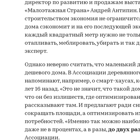
директор по развитию и продажам выст
«Малоэтажная Страна» Андрей Антипин.
строительством экономия не ограничитс
дома сэкономит и на его последующей эк
каждый квадратный метр нужно не тольк
отапливать, меблировать, убирать и так д
эксперт.
Однако неверно считать, что маленький 
дешевого дома. В Ассоциации деревянног
напоминают, например, о смарт-хаусах, 
лет 16 назад. «Это не значит, что такой д
что он без излишеств, где оптимизирова
рассказывают там. И предлагают ради сн
сокращать площади, а оптимизировать и
потребностей. «Именно так можно наибол
даже не в процентах, а в разы,
до двух ра
Ассоциации.