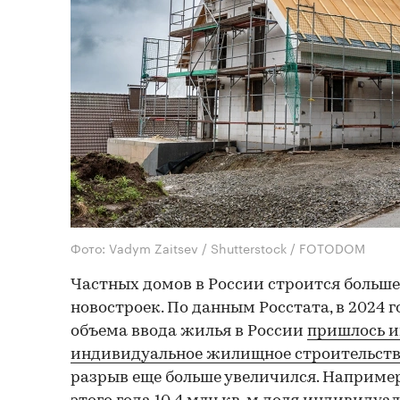
Фото: Vadym Zaitsev / Shutterstock / FOTODOM
Частных домов в России строится больш
новостроек. По данным Росстата, в 2024 г
объема ввода жилья в России
пришлось и
индивидуальное жилищное строительст
разрыв еще больше увеличился. Например