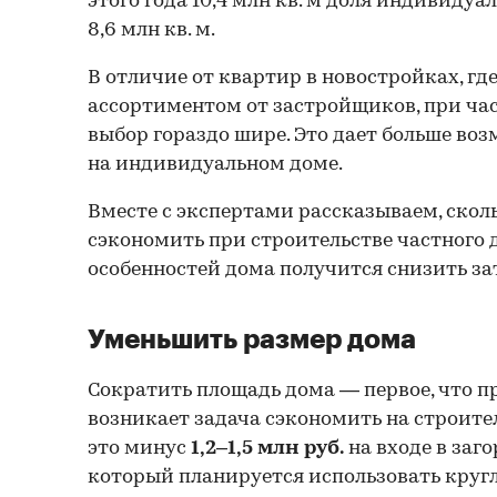
этого года 10,4 млн кв. м доля индивиду
8,6 млн кв. м.
В отличие от квартир в новостройках, г
ассортиментом от застройщиков, при ча
выбор гораздо шире. Это дает больше во
на индивидуальном доме.
Вместе с экспертами рассказываем, ско
сэкономить при строительстве частного д
особенностей дома получится снизить за
Уменьшить размер дома
Сократить площадь дома — первое, что пр
возникает задача сэкономить на строител
это минус
1,2–1,5 млн руб.
на входе в заг
который планируется использовать кругл