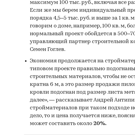
максимум 100 тыс. руб., включая все ра
Если же мы берем индивидуальный прое
порядка 4,5–5 тыс. руб. и выше за 1 кв. 
говорим о доме, например, 100 кв. м, бо
нормальный проект обойдется в 500–700
управляющий партнер строительной к
Семен Гоглев.
Экономия продолжается на стройматери
типовом проекте правильно подогнаны
строительных материалов, чтобы не ос
кратна 6 м, а это размер продажи пил
кровли подогнан под размер листа мет
далее», — рассказывает Андрей Антипи
стройматериалов при таком подходе не 
дело, то и цена получается ниже, пояс
может составить около
20%.