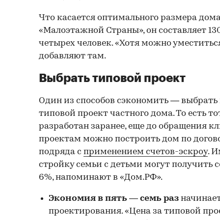
Что касается оптимального размера дома
«Малоэтажной Страны», он составляет 130
четырех человек. «Хотя можно уместиться 
добавляют там.
Выбрать типовой проект
Один из способов сэкономить — выбрать
типовой проект частного дома. То есть т
разработан заранее, еще до обращения к
проектам можно построить дом по догов
подряда с
применением счетов-эскроу
. 
стройку семьи с детьми могут получить 
6%, напоминают в «Дом.РФ».
Экономия в пять — семь раз
начинает
проектирования. «Цена за типовой про