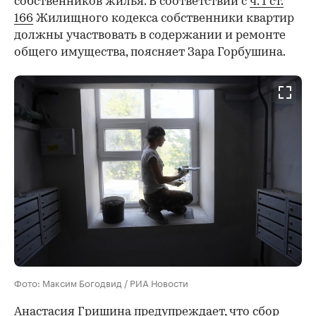
собственников жилья. В соответствии с
ч. 1 ст.
166
Жилищного кодекса собственники квартир
должны участвовать в содержании и ремонте
общего имущества, поясняет Зара Горбушина.
Фото: Максим Богодвид / РИА Новости
Анастасия Гришина предупреждает, что сбор