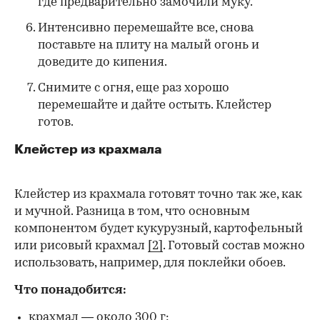
где предварительно замочили муку.
Интенсивно перемешайте все, снова
поставьте на плиту на малый огонь и
доведите до кипения.
Снимите с огня, еще раз хорошо
перемешайте и дайте остыть. Клейстер
готов.
Клейстер из крахмала
Клейстер из крахмала готовят точно так же, как
и мучной. Разница в том, что основным
компонентом будет кукурузный, картофельный
или рисовый крахмал
[2]
. Готовый состав можно
использовать, например, для поклейки обоев.
Что понадобится:
крахмал — около 300 г;