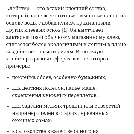
Клейстер — это вязкий клеящий состав,
который чаще всего готовят самостоятельно на
основе воды с добавлением крахмала или
других клеевых основ
[1]
. Он выступает
альтернативой обычному магазинному клею,
считается более экологичным и легким в плане
воздействия на материалы. Используют
клейстер в разных сферах, вот некоторые
00:00
/
00:00
примеры:
поклейка обоев, особенно бумажных;
для детских поделок, папье-маше,
скрепления книжных переплетов;
для заделки мелких трещин или отверстий,
например щелей в старых деревянных
оконных рамах;
в садоводстве в качестве одного из