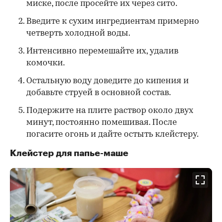
миске, после просейте их через сито.
Введите к сухим ингредиентам примерно
четверть холодной воды.
Интенсивно перемешайте их, удалив
комочки.
Остальную воду доведите до кипения и
добавьте струей в основной состав.
Подержите на плите раствор около двух
минут, постоянно помешивая. После
погасите огонь и дайте остыть клейстеру.
Клейстер для папье-маше