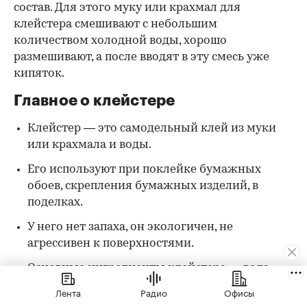
состав. Для этого муку или крахмал для
клейстера смешивают с небольшим
количеством холодной воды, хорошо
размешивают, а после вводят в эту смесь уже
кипяток.
Главное о клейстере
Клейстер — это самодельный клей из муки
или крахмала и воды.
Его используют при поклейке бумажных
обоев, скрепления бумажных изделий, в
поделках.
У него нет запаха, он экологичен, не
агрессивен к поверхностями.
Основные ингредиенты клейстера — вода,
крахмал или мука.
Лента
Радио
Офисы