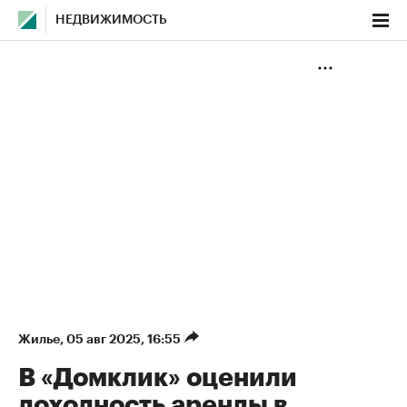
НЕДВИЖИМОСТЬ
Жилье
⁠,
05 авг 2025, 16:55
В «Домклик» оценили
доходность аренды в