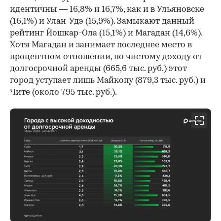
идентичны — 16,8% и 16,7%, как и в Ульяновске
(16,1%) и Улан-Удэ (15,9%). Замыкают данный
рейтинг Йошкар-Ола (15,1%) и Магадан (14,6%).
Хотя Магадан и занимает последнее место в
процентном отношении, по чистому доходу от
долгосрочной аренды (665,6 тыс. руб.) этот
город уступает лишь Майкопу (879,3 тыс. руб.) и
Чите (около 795 тыс. руб.).