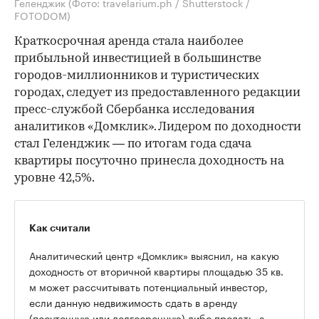
Геленджик
(Фото: travelarium.ph / Shutterstock /
FOTODOM)
Краткосрочная аренда стала наиболее
прибыльной инвестицией в большинстве
городов-миллионников и туристических
городах, следует из предоставленного редакции
пресс-службой Сбербанка исследования
аналитиков «Домклик». Лидером по доходности
стал Геленджик — по итогам года сдача
квартиры посуточно принесла доходность на
уровне 42,5%.
Как считали
Аналитический центр «Домклик» выяснил, на какую
доходность от вторичной квартиры площадью 35 кв.
м может рассчитывать потенциальный инвестор,
если данную недвижимость сдать в аренду
(посуточную или долгосрочную) либо продать, а