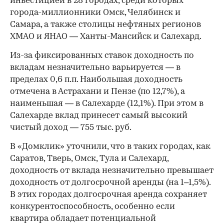
инвестицией в 28 городах, среди которых
города-миллионники Омск, Челябинск и
Самара, а также столицы нефтяных регионов
ХМАО и ЯНАО — Ханты-Мансийск и Салехард.
Из-за фиксированных ставок доходность по
вкладам незначительно варьируется — в
пределах 0,6 п.п. Наибольшая доходность
отмечена в Астрахани и Пензе (по 12,7%), а
наименьшая — в Салехарде (12,1%). При этом в
Салехарде вклад принесет самый высокий
чистый доход — 755 тыс. руб.
В «Домклик» уточнили, что в таких городах, как
Саратов, Тверь, Омск, Тула и Салехард,
доходность от вклада незначительно превышает
доходность от долгосрочной аренды (на 1–1,5%).
В этих городах долгосрочная аренда сохраняет
конкурентоспособность, особенно если
квартира обладает потенциальной