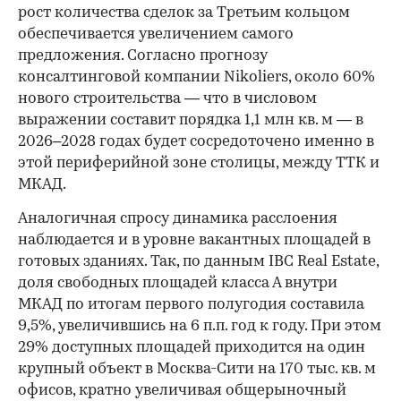
рост количества сделок за Третьим кольцом
обеспечивается увеличением самого
предложения. Согласно прогнозу
консалтинговой компании Nikoliers, около 60%
нового строительства — что в числовом
выражении составит порядка 1,1 млн кв. м — в
2026–2028 годах будет сосредоточено именно в
этой периферийной зоне столицы, между ТТК и
МКАД.
Аналогичная спросу динамика расслоения
наблюдается и в уровне вакантных площадей в
готовых зданиях. Так, по данным IBC Real Estate,
доля свободных площадей класса А внутри
МКАД по итогам первого полугодия составила
9,5%, увеличившись на 6 п.п. год к году. При этом
29% доступных площадей приходится на один
крупный объект в Москва-Сити на 170 тыс. кв. м
офисов, кратно увеличивая общерыночный