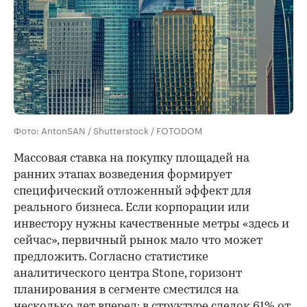
Фото: AntonSAN / Shutterstock / FOTODOM
Массовая ставка на покупку площадей на
ранних этапах возведения формирует
специфический отложенный эффект для
реального бизнеса. Если корпорации или
инвестору нужны качественные метры «здесь и
сейчас», первичный рынок мало что может
предложить. Согласно статистике
аналитического центра Stone, горизонт
планирования в сегменте сместился на
несколько лет вперед: в структуре сделок 61% от