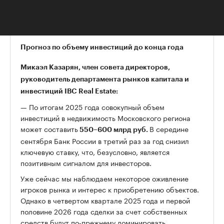
достигли 27 млрд руб. — это максимальный
показатель с 2000 года, уточнили аналитики.
Прогноз по объему инвестиций до конца года
Микаэл Казарян, член совета директоров,
руководитель департамента рынков капитала и
инвестиций IBC Real Estate:
— По итогам 2025 года совокупный объем
инвестиций в недвижимость Московского региона
может составить
В середине
550–600 млрд руб.
сентября Банк России в третий раз за год снизил
ключевую ставку, что, безусловно, является
позитивным сигналом для инвесторов.
Уже сейчас мы наблюдаем некоторое оживление
игроков рынка и интерес к приобретению объектов.
Однако в четвертом квартале 2025 года и первой
половине 2026 года сделки за счет собственных
средств будут по-прежнему доминировать.