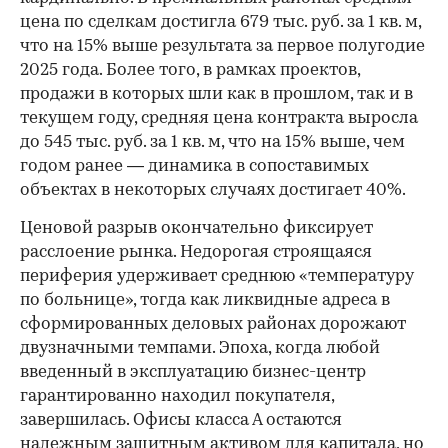
цена по сделкам достигла 679 тыс. руб. за 1 кв. м,
что на 15% выше результата за первое полугодие
2025 года. Более того, в рамках проектов,
продажи в которых шли как в прошлом, так и в
текущем году, средняя цена контракта выросла
до 545 тыс. руб. за 1 кв. м, что на 15% выше, чем
годом ранее — динамика в сопоставимых
объектах в некоторых случаях достигает 40%.
Ценовой разрыв окончательно фиксирует
расслоение рынка. Недорогая строящаяся
периферия удерживает среднюю «температуру
по больнице», тогда как ликвидные адреса в
сформированных деловых районах дорожают
двузначными темпами. Эпоха, когда любой
введенный в эксплуатацию бизнес-центр
гарантированно находил покупателя,
завершилась. Офисы класса А остаются
надежным защитным активом для капитала, но