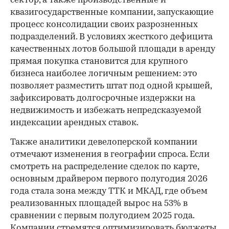
сектор, а также производственные и
квазигосударственные компании, запускающие
процесс консолидации своих разрозненных
подразделений. В условиях жесткого дефицита
качественных лотов большой площади в аренду
прямая покупка становится для крупного
бизнеса наиболее логичным решением: это
позволяет разместить штат под одной крышей,
зафиксировать долгосрочные издержки на
недвижимость и избежать непредсказуемой
индексации арендных ставок.
Также аналитики девелоперской компании
отмечают изменения в географии спроса. Если
смотреть на распределение сделок по карте,
основным драйвером первого полугодия 2026
года стала зона между ТТК и МКАД, где объем
реализованных площадей вырос на 53% в
сравнении с первым полугодием 2025 года.
Компании стремятся оптимизировать бюджеты