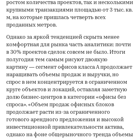
ростом количества проектов, так и несколькими
крупными транзакциями площадью от 3 тыс. кв.
м, на которые пришлась четверть всех
проданных метров.
Однако за яркой тенденцией скрыта менее
комфортная для рынка часть аналитики: почти
в 30% проектов сделок совсем не было. Итоги
полугодия тем самым рисуют двоякую
картину — сегмент офисов класса А продолжает
наращивать объемы продаж и выручки, но
спрос в нем концентрируется в ограниченном
круге объектов и локаций, оставляя заметную
долю бизнес‑центров в категории «офисы без
00:00
/
00:00
спроса». «Объем продаж офисных блоков
продолжает расти из-за ограниченного
готового арендного предложения и высокой
инвестиционной привлекательности актива,
однако на фоне общерыночного тренда объемы