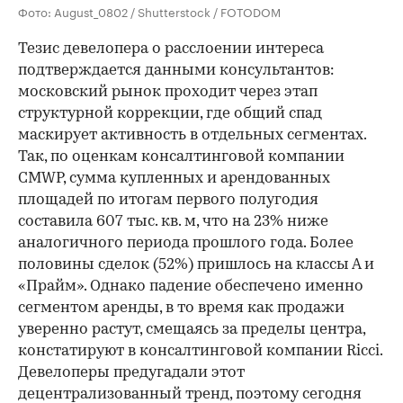
Фото: August_0802 / Shutterstock / FOTODOM
Тезис девелопера о расслоении интереса
подтверждается данными консультантов:
московский рынок проходит через этап
структурной коррекции, где общий спад
маскирует активность в отдельных сегментах.
Так, по оценкам консалтинговой компании
СMWP, сумма купленных и арендованных
площадей по итогам первого полугодия
составила 607 тыс. кв. м, что на 23% ниже
аналогичного периода прошлого года. Более
половины сделок (52%) пришлось на классы А и
«Прайм». Однако падение обеспечено именно
сегментом аренды, в то время как продажи
уверенно растут, смещаясь за пределы центра,
констатируют в консалтинговой компании Ricci.
Девелоперы предугадали этот
децентрализованный тренд, поэтому сегодня