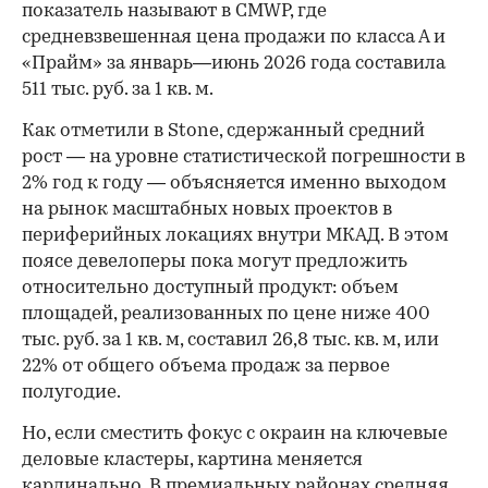
показатель называют в CMWP, где
средневзвешенная цена продажи по класса А и
«Прайм» за январь—июнь 2026 года составила
511 тыс. руб. за 1 кв. м.
Как отметили в Stone, сдержанный средний
рост — на уровне статистической погрешности в
2% год к году — объясняется именно выходом
на рынок масштабных новых проектов в
периферийных локациях внутри МКАД. В этом
поясе девелоперы пока могут предложить
относительно доступный продукт: объем
площадей, реализованных по цене ниже 400
тыс. руб. за 1 кв. м, составил 26,8 тыс. кв. м, или
22% от общего объема продаж за первое
полугодие.
Но, если сместить фокус с окраин на ключевые
деловые кластеры, картина меняется
кардинально. В премиальных районах средняя