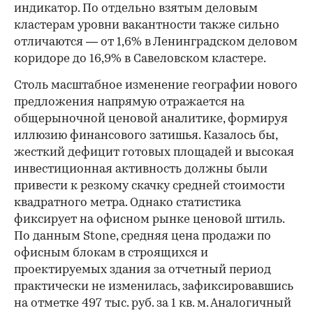
индикатор. По отдельно взятым деловым
кластерам уровни вакантности также сильно
отличаются — от 1,6% в Ленинградском деловом
коридоре до 16,9% в Савеловском кластере.
Столь масштабное изменение географии нового
предложения напрямую отражается на
общерыночной ценовой аналитике, формируя
иллюзию финансового затишья. Казалось бы,
жесткий дефицит готовых площадей и высокая
инвестиционная активность должны были
привести к резкому скачку средней стоимости
квадратного метра. Однако статистика
фиксирует на офисном рынке ценовой штиль.
По данным Stone, средняя цена продажи по
офисным блокам в строящихся и
проектируемых здания за отчетный период
практически не изменилась, зафиксировавшись
на отметке 497 тыс. руб. за 1 кв. м. Аналогичный