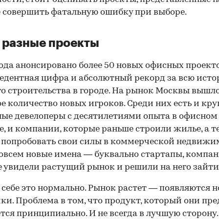
е совершить фатальную ошибку при выборе.
 разные проекты
года анонсировано более 50 новых офисных проект
едентная цифра и абсолютный рекорд за всю ист
о строительства в городе. На рынок Москвы вышл
е количество новых игроков. Среди них есть и кр
ые девелоперы с десятилетиями опыта в офисном
е, и компании, которые раньше строили жилье, а т
попробовать свои силы в коммерческой недвижи
совсем новые имена — буквально стартапы, компан
 увидели растущий рынок и решили на него зайти
00:00
/
00:00
 себе это нормально. Рынок растет — появляются 
ки. Проблема в том, что продукт, который они пре
тся принципиально. И не всегда в лучшую сторону.