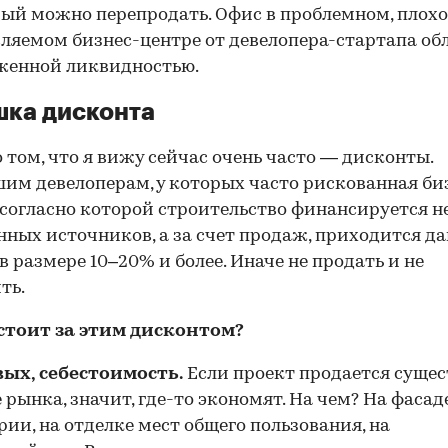
ый можно перепродать. Офис в проблемном, плохо
ляемом бизнес-центре от девелопера-стартапа об
женной ликвидностью.
ка дисконта
о том, что я вижу сейчас очень часто — дисконты.
им девелоперам, у которых часто рискованная би
 согласно которой строительство финансируется н
нных источников, а за счет продаж, приходится да
в размере 10–20% и более. Иначе не продать и не
ть.
 стоит за этим дисконтом?
вых, себестоимость.
Если проект продается суще
 рынка, значит, где-то экономят. На чем? На фасаде
ии, на отделке мест общего пользования, на