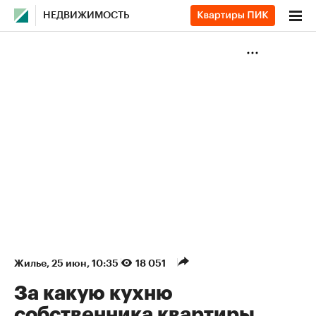
НЕДВИЖИМОСТЬ
Жилье
⁠,
25 июн, 10:35
18 051
За какую кухню
собственника квартиры