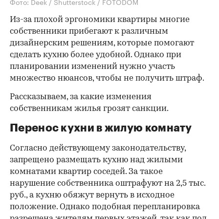
Фото: Deek / Shutterstock / FOTODOM
Из-за плохой эргономики квартиры многие
собственники прибегают к различным
дизайнерским решениям, которые помогают
сделать кухню более удобной. Однако при
планировании изменений нужно участь
множество нюансов, чтобы не получить штраф.
Рассказываем, за какие изменения
собственникам жилья грозят санкции.
Перенос кухни в жилую комнату
Согласно действующему законодательству,
запрещено размещать кухню над жилыми
комнатами квартир соседей. За такое
нарушение собственника оштрафуют на 2,5 тыс.
руб., а кухню обяжут вернуть в исходное
положение. Однако подобная перепланировка
разрешена жителям первых этажей, так как под