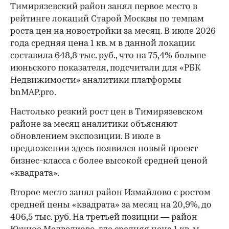
Тимирязевский район занял первое место в
рейтинге локаций Старой Москвы по темпам
роста цен на новостройки за месяц. В июле 2026
года средняя цена 1 кв. м в данной локации
составила 648,8 тыс. руб., что на 75,4% больше
июньского показателя, подсчитали для «РБК
Недвижимости» аналитики платформы
bnMAP.pro.
Настолько резкий рост цен в Тимирязевском
районе за месяц аналитики объясняют
обновлением экспозиции. В июле в
предложении здесь появился новый проект
бизнес-класса с более высокой средней ценой
«квадрата».
Второе место занял район Измайлово с ростом
средней цены «квадрата» за месяц на 20,9%, до
406,5 тыс. руб. На третьей позиции — район