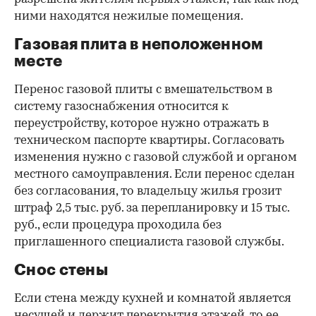
ними находятся нежилые помещения.
00:00
/
00:00
Газовая плита в неположенном
месте
Перенос газовой плиты с вмешательством в
систему газоснабжения относится к
переустройству, которое нужно отражать в
техническом паспорте квартиры. Согласовать
изменения нужно с газовой службой и органом
местного самоуправления. Если перенос сделан
без согласования, то владельцу жилья грозит
штраф 2,5 тыс. руб. за перепланировку и 15 тыс.
руб., если процедура проходила без
приглашенного специалиста газовой службы.
Снос стены
Если стена между кухней и комнатой является
несущей и держит перекрытия этажей, то ее