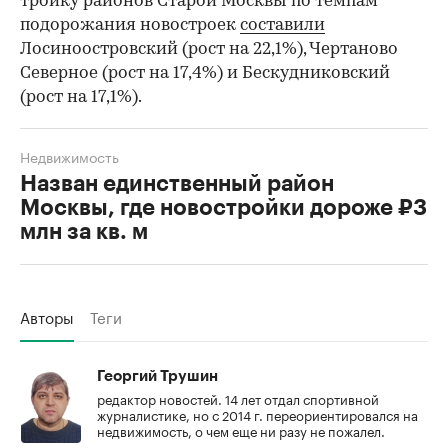
тройку районов Старой Москвы по темпам
подорожания новостроек
составили
Лосиноостровский (рост на 22,1%), Чертаново
Северное (рост на 17,4%) и Бескудниковский
(рост на 17,1%).
Недвижимость
Назван единственный район
Москвы, где новостройки дороже ₽3
млн за кв. м
Авторы
Теги
Георгий Трушин
редактор новостей. 14 лет отдал спортивной
журналистике, но с 2014 г. переориентировался на
недвижимость, о чем еще ни разу не пожалел.