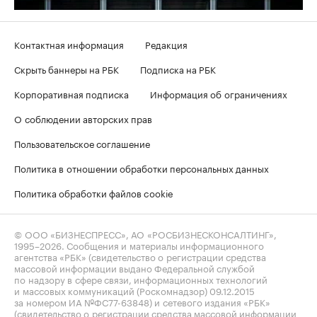
Контактная информация
Редакция
Скрыть баннеры на РБК
Подписка на РБК
Корпоративная подписка
Информация об ограничениях
О соблюдении авторских прав
Пользовательское соглашение
Политика в отношении обработки персональных данных
Политика обработки файлов cookie
© ООО «БИЗНЕСПРЕСС», АО «РОСБИЗНЕСКОНСАЛТИНГ»,
1995–2026
. Сообщения и материалы информационного
агентства «РБК» (свидетельство о регистрации средства
массовой информации выдано Федеральной службой
по надзору в сфере связи, информационных технологий
и массовых коммуникаций (Роскомнадзор) 09.12.2015
за номером ИА №ФС77-63848) и сетевого издания «РБК»
(свидетельство о регистрации средства массовой информации