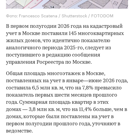
Фото: Francesco Scatena / Shutterstock / FOTODOM
В первом полугодии 2026 года на кадастровый
учет в Москве поставили 145 многоквартирных
жилых домов, что идентично показателю
аналогичного периода 2025-го, следует из
поступившего в редакцию сообщения
управления Росреестра по Москве.
Общая площадь многоэтажек в Москве,
поставленных на учет в январе—июне 2026 года,
составила 6,5 млн кв. м, что на 7,8% превысило
показатель первых шести месяцев прошлого
года. Суммарная площадь квартир в этих
домах — 3,8 млн кв. м, что на 11,4% больше, чем в
домах, которые были поставлены на учет в
первом полугодии прошлого года, уточняют в
ведомстве.