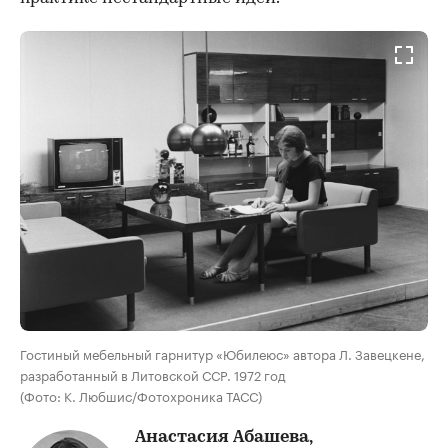
Гостиный мебельный гарнитур «Юбилеюс» автора Л. Завецкене,
разработанный в Литовской ССР. 1972 год
(Фото: К. Любшис/Фотохроника ТАСС)
Анастасия Абашева,