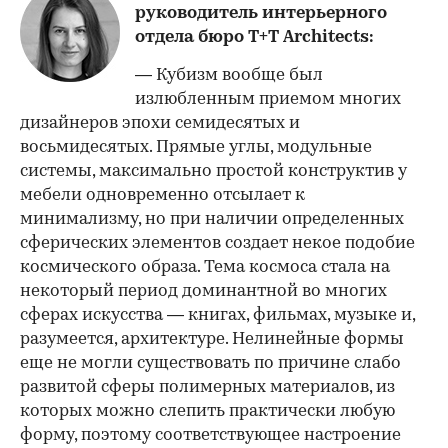
руководитель интерьерного
отдела бюро T+T Architects:
— Кубизм вообще был
излюбленным приемом многих
дизайнеров эпохи семидесятых и
восьмидесятых. Прямые углы, модульные
системы, максимально простой конструктив у
мебели одновременно отсылает к
минимализму, но при наличии определенных
сферических элементов создает некое подобие
космического образа. Тема космоса стала на
некоторый период доминантной во многих
сферах искусства — книгах, фильмах, музыке и,
разумеется, архитектуре. Нелинейные формы
еще не могли существовать по причине слабо
развитой сферы полимерных материалов, из
которых можно слепить практически любую
форму, поэтому соответствующее настроение