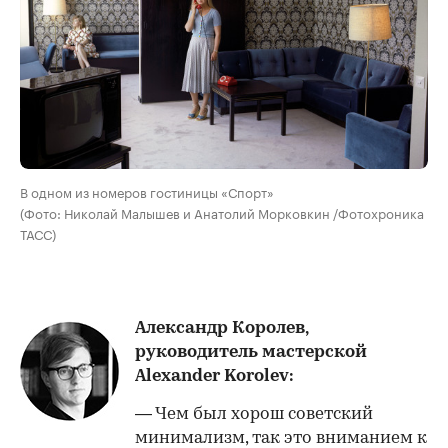
В одном из номеров гостиницы «Спорт»
(Фото: Николай Малышев и Анатолий Морковкин /Фотохроника
ТАСС)
Александр Королев,
руководитель мастерской
Alexander Korolev:
— Чем был хорош советский
минимализм, так это вниманием к