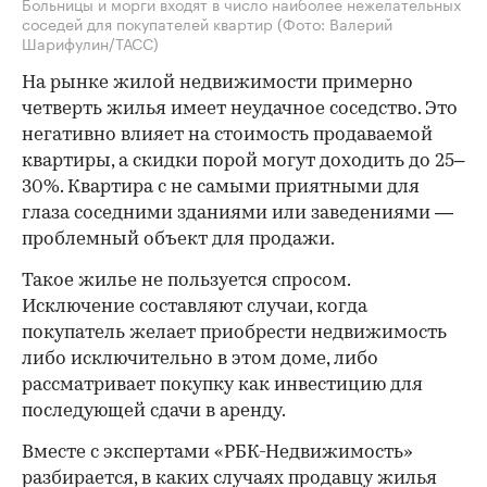
Больницы и морги входят в число наиболее нежелательных
соседей для покупателей квартир
(Фото: Валерий
Шарифулин/ТАСС)
На рынке жилой недвижимости примерно
четверть жилья имеет неудачное соседство. Это
негативно влияет на стоимость продаваемой
квартиры, а скидки порой могут доходить до 25–
30%. Квартира с не самыми приятными для
глаза соседними зданиями или заведениями —
проблемный объект для продажи.
Такое жилье не пользуется спросом.
Исключение составляют случаи, когда
покупатель желает приобрести недвижимость
либо исключительно в этом доме, либо
рассматривает покупку как инвестицию для
последующей сдачи в аренду.
Вместе с экспертами «РБК-Недвижимость»
разбирается, в каких случаях продавцу жилья