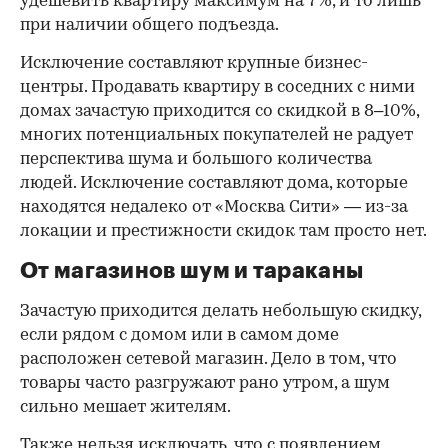
удешевить квартиру максимум на 7%, и то лишь
при наличии общего подъезда.
Исключение составляют крупные бизнес-
центры. Продавать квартиру в соседних с ними
домах зачастую приходится со скидкой в 8–10%,
многих потенциальных покупателей не радует
перспектива шума и большого количества
людей. Исключение составляют дома, которые
находятся недалеко от «Москва Сити» — из-за
локации и престижности скидок там просто нет.
От магазинов шум и тараканы
Зачастую приходится делать небольшую скидку,
если рядом с домом или в самом доме
расположен сетевой магазин. Дело в том, что
товары часто разгружают рано утром, а шум
сильно мешает жителям.
Также нельзя исключать, что с появлением