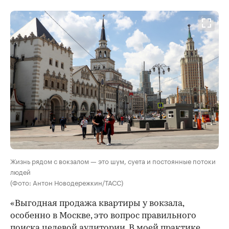
Жизнь рядом с вокзалом — это шум, суета и постоянные потоки
людей
(Фото: Антон Новодережкин/ТАСС)
«Выгодная продажа квартиры у вокзала,
особенно в Москве, это вопрос правильного
поиска целевой аудитории. В моей практике