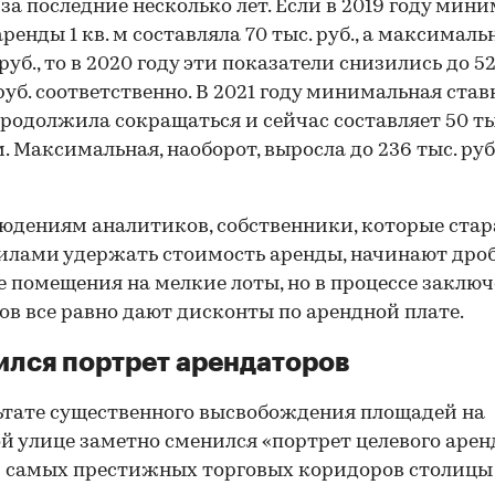
за последние несколько лет. Если в 2019 году мин
аренды 1 кв. м составляла 70 тыс. руб., а максимал
 руб., то в 2020 году эти показатели снизились до 52
 руб. соответственно. В 2021 году минимальная став
родолжила сокращаться и сейчас составляет 50 тыс
 м. Максимальная, наоборот, выросла до 236 тыс. руб. 
юдениям аналитиков, собственники, которые ста
илами удержать стоимость аренды, начинают дро
 помещения на мелкие лоты, но в процессе заклю
ов все равно дают дисконты по арендной плате.
лся портрет арендаторов
ьтате существенного высвобождения площадей на
й улице заметно сменился «портрет целевого арен
 самых престижных торговых коридоров столицы