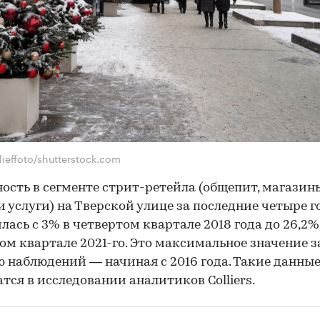
lieffoto/shutterstock.com
ость в сегменте стрит-ретейла (общепит, магазин
и услуги) на Тверской улице за последние четыре г
лась с 3% в четвертом квартале 2018 года до 26,2%
ом квартале 2021-го. Это максимальное значение з
 наблюдений — начиная с 2016 года. Такие данны
тся в исследовании аналитиков Colliers.