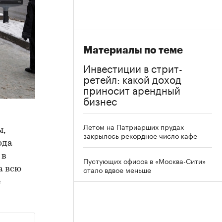
Материалы по теме
Инвестиции в стрит-
ретейл: какой доход
приносит арендный
бизнес
Летом на Патриарших прудах
ы,
закрылось рекордное число кафе
ода
 в
Пустующих офисов в «Москва-Сити»
стало вдвое меньше
а всю
е