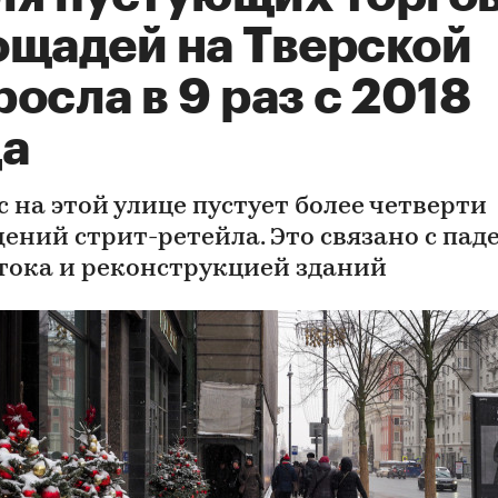
ощадей на Тверской
осла в 9 раз с 2018
да
с на этой улице пустует более четверти
ений стрит-ретейла. Это связано с пад
тока и реконструкцией зданий