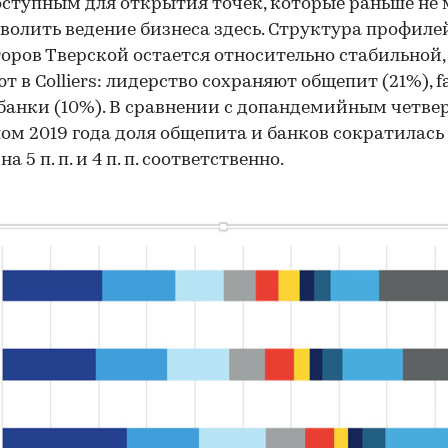
оступным для открытия точек, которые раньше не 
зволить ведение бизнеса здесь. Структура профиле
оров Тверской остается относительно стабильной,
т в Colliers: лидерство сохраняют общепит (21%), f
 банки (10%). В сравнении с допандемийным четв
ом 2019 года доля общепита и банков сократилась
на 5 п. п. и 4 п. п. соответственно.