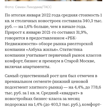
Фото: Семен Лиходеев/ТАСС
По итогам января 2022 года средняя стоимость 1
кв. м столичных новостроек составила 340,3 тыс.
руб. — на 1,6% больше, чем в начале года.
Прирост к январю 2021-го составил 31,9%,
говорится в предоставленном «РБК-
Недвижимости» обзоре рынка риелторской
компании «Азбука жилья». Статистика
компании учитывает первичный рынок классов
комфорт, бизнес и премиум в Старой Москве,
включая апартаменты.
Самый существенный рост цен был отмечен в
премиальном сегменте (нижний ценовой
подсегмент элитного рынка) — на 4,4%, до 778,6
тыс. руб. за 1 кв. м. Средний «квадрат» в
новостройках бизнес-класса за месяц
подорожал на 1,4% (до 403,3 тыс. руб.), комфорт-