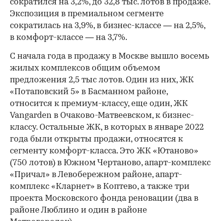
сократился на 3,2%, до 32,8 тыс. лотов в продаже.
Экспозиция в премиальном сегменте
сократилась на 3,9%, в бизнес-классе — на 2,5%,
в комфорт-классе — на 3,7%.
С начала года в продажу в Москве вышло восемь
жилых комплексов общим объемом
предложения 2,5 тыс лотов. Один из них, ЖК
«Потаповский 5» в Басманном районе,
относится к премиум-классу, еще один, ЖК
Vangarden в Очаково-Матвеевском, к бизнес-
классу. Остальные ЖК, в которых в январе 2022
года были открыты продажи, относятся к
сегменту комфорт-класса. Это ЖК «Ютаново»
(750 лотов) в Южном Чертаново, апарт-комплекс
«Причал» в Левобережном районе, апарт-
комплекс «Кларнет» в Коптево, а также три
проекта Московского фонда реновации (два в
районе Люблино и один в районе