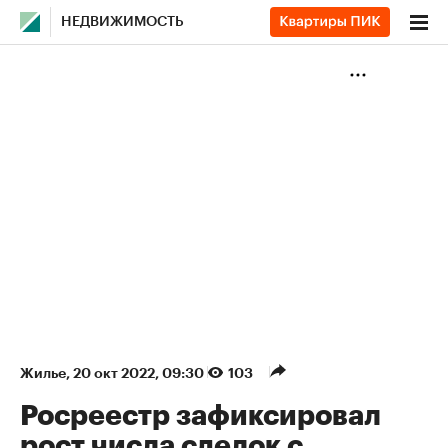
НЕДВИЖИМОСТЬ
Жилье
⁠,
20 окт 2022, 09:30
103
Росреестр зафиксировал
рост числа сделок с