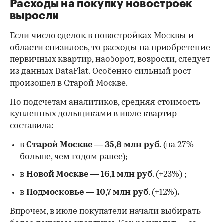
Расходы на покупку новостроек
выросли
Если число сделок в новостройках Москвы и
области снизилось, то расходы на приобретение
первичных квартир, наоборот, возросли, следует
из данных DataFlat. Особенно сильный рост
произошел в Старой Москве.
По подсчетам аналитиков, средняя стоимость
купленных дольщиками в июле квартир
составила:
в
Старой Москве
—
35,8 млн руб.
(на 27%
больше, чем годом ранее);
в
Новой Москве
—
16,1 млн руб
. (+23%)
;
в
Подмосковье
—
10,7 млн руб
. (+12%)
.
Впрочем, в июле покупатели начали выбирать