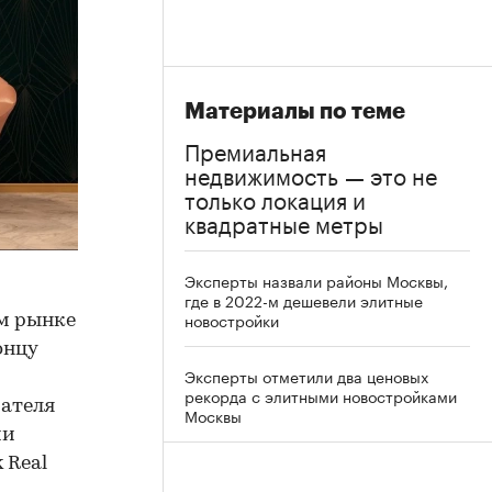
Материалы по теме
Премиальная
недвижимость — это не
только локация и
квадратные метры
Эксперты назвали районы Москвы,
где в 2022-м дешевели элитные
новостройки
ом рынке
онцу
Эксперты отметили два ценовых
рекорда с элитными новостройками
зателя
Москвы
ии
 Real