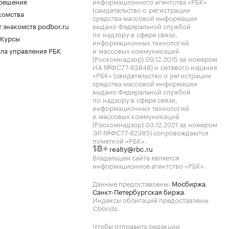
.решения
информационного агентства «РБК»
(свидетельство о регистрации
комства
средства массовой информации
 знакомств podbor.ru
выдано Федеральной службой
по надзору в сфере связи,
 Курсы
информационных технологий
ла управления РБК
и массовых коммуникаций
(Роскомнадзор) 09.12.2015 за номером
ИА №ФС77-63848) и сетевого издания
«РБК» (свидетельство о регистрации
средства массовой информации
выдано Федеральной службой
по надзору в сфере связи,
информационных технологий
и массовых коммуникаций
(Роскомнадзор) 03.12.2021 за номером
ЭЛ №ФС77-82385) сопровождаются
пометкой «РБК».
realty@rbc.ru
18+
Владельцем сайта является
информационное агентство «РБК».
Данные предоставлены:
Мосбиржа
,
Санкт-Петербургская биржа
.
Индексы облигаций предоставлены
Cbonds.
Чтобы отправить редакции