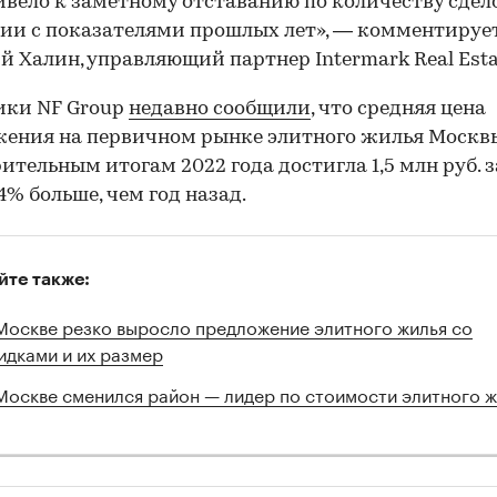
ивело к заметному отставанию по количеству сдел
ии с показателями прошлых лет», — комментируе
 Халин, управляющий партнер Intermark Real Esta
ики NF Group
недавно сообщили
, что средняя цена
ения на первичном рынке элитного жилья Москв
ительным итогам 2022 года достигла 1,5 млн руб. за 
14% больше, чем год назад.
йте также:
Москве резко выросло предложение элитного жилья со
идками и их размер
Москве сменился район — лидер по стоимости элитного ж