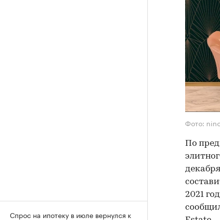
Фото: nin
По пред
элитног
декабря
состави
2021 го
сообщил
Спрос на ипотеку в июле вернулся к