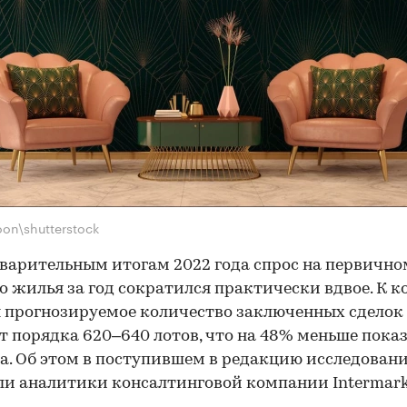
oon\shutterstock
варительным итогам 2022 года спрос на первичн
о жилья за год сократился практически вдвое. К к
 прогнозируемое количество заключенных сделок
т порядка 620–640 лотов, что на 48% меньше пока
да. Об этом в поступившем в редакцию исследован
и аналитики консалтинговой компании Intermark