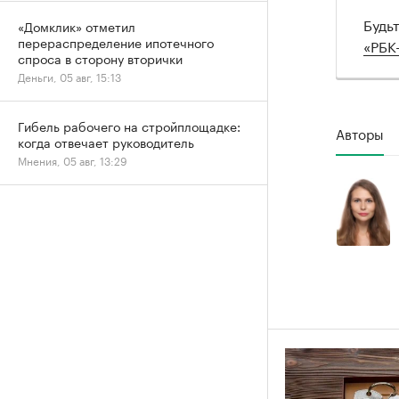
Будь
«Домклик» отметил
перераспределение ипотечного
«РБК
спроса в сторону вторички
Деньги, 05 авг, 15:13
Гибель рабочего на стройплощадке:
Авторы
когда отвечает руководитель
Мнения, 05 авг, 13:29