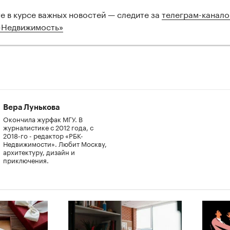
те в курсе важных новостей — следите за
телеграм-канал
-Недвижимость»
Вера Лунькова
Окончила журфак МГУ. В
журналистике с 2012 года, с
2018-го - редактор «РБК-
Недвижимости». Любит Москву,
архитектуру, дизайн и
приключения.