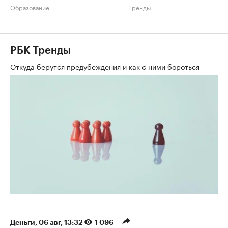
Образование
Тренды
РБК Тренды
Откуда берутся предубеждения и как с ними бороться
Деньги
⁠,
06 авг, 13:32
1 096