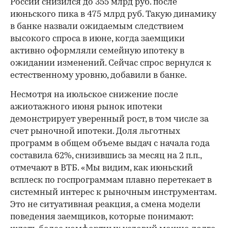
России снизился до 355 млрд руб. после
июньского пика в 475 млрд руб. Такую динамику
в банке назвали ожидаемым следствием
высокого спроса в июне, когда заемщики
активно оформляли семейную ипотеку в
ожидании изменений. Сейчас спрос вернулся к
естественному уровню, добавили в банке.
Несмотря на июльское снижение после
ажиотажного июня рынок ипотеки
демонстрирует уверенный рост, в том числе за
счет рыночной ипотеки. Доля льготных
программ в общем объеме выдач с начала года
составила 62%, снизившись за месяц на 2 п.п.,
отмечают в ВТБ. «Мы видим, как июньский
всплеск по госпрограммам плавно перетекает в
системный интерес к рыночным инструментам.
Это не ситуативная реакция, а смена модели
поведения заемщиков, которые понимают: