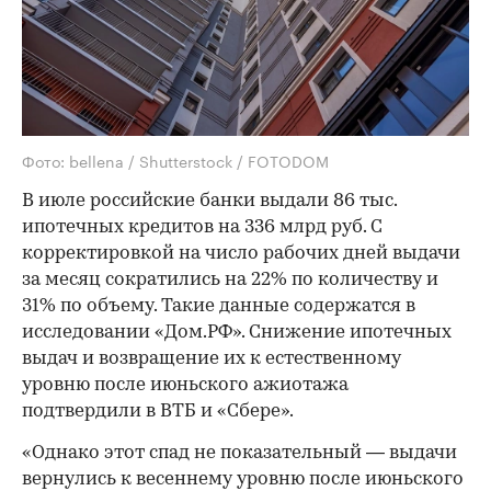
Фото: bellena / Shutterstock / FOTODOM
В июле российские банки выдали 86 тыс.
ипотечных кредитов на 336 млрд руб. С
корректировкой на число рабочих дней выдачи
за месяц сократились на 22% по количеству и
31% по объему. Такие данные содержатся в
исследовании «Дом.РФ». Снижение ипотечных
выдач и возвращение их к естественному
уровню после июньского ажиотажа
подтвердили в ВТБ и «Сбере».
«Однако этот спад не показательный — выдачи
вернулись к весеннему уровню после июньского