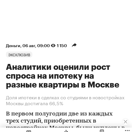
Деньги
⁠,
06 авг, 09:00
1 150
ЭКСКЛЮЗИВ
Аналитики оценили рост
спроса на ипотеку на
разные квартиры в Москве
Доля ипотеки в сделках со студиями в новостройках
Москвы достигала 66,5%
В первом полугодии две из каждых
трех студий, приобретенных в
новостройках Москвы, были куплены в