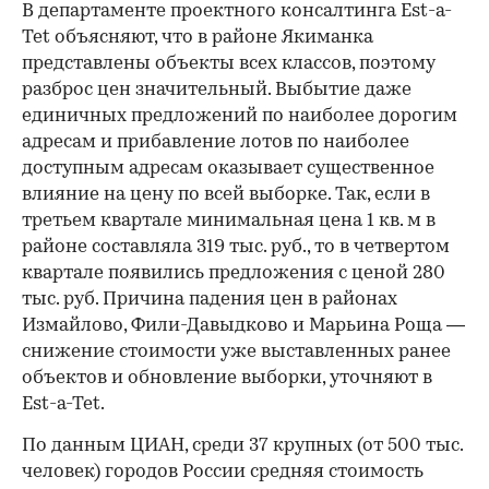
В департаменте проектного консалтинга Est-a-
Tet объясняют, что в районе Якиманка
представлены объекты всех классов, поэтому
разброс цен значительный. Выбытие даже
единичных предложений по наиболее дорогим
адресам и прибавление лотов по наиболее
доступным адресам оказывает существенное
влияние на цену по всей выборке. Так, если в
третьем квартале минимальная цена 1 кв. м в
районе составляла 319 тыс. руб., то в четвертом
квартале появились предложения с ценой 280
тыс. руб. Причина падения цен в районах
Измайлово, Фили-Давыдково и Марьина Роща —
снижение стоимости уже выставленных ранее
объектов и обновление выборки, уточняют в
Est-a-Tet.
По данным ЦИАН, среди 37 крупных (от 500 тыс.
человек) городов России средняя стоимость