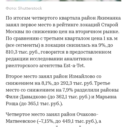
Фото: Shutterstock
По итогам четвертого квартала район Якиманка
занял первое место в рейтинге локаций Старой
Москвы по снижению цен на вторичном рынке.
По сравнению с третьим кварталом цена 1 кв. м
(все сегменты) в локации снизилась на 9%, до
810,3 тыс. руб., говорится в предоставленном
редакции исследовании аналитиков
риелторского агентства Est-a-Tet.
Второе место занял район Измайлово со
снижением на 8,1%, до 292,3 тыс. руб. Третье
место со снижением на 7,9% разделили районы
Фили-Давыдково (до 362,1 тыс. руб.) и Марьина
Роща (до 365,1 тыс. руб.).
Четвертое место занял район Очаково-
Матвеевское (–7,15%, до 449,1 тыс. руб.), а