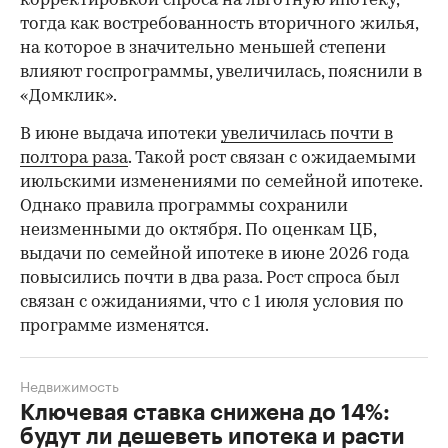
корректировкой спроса на льготную ипотеку,
тогда как востребованность вторичного жилья,
на которое в значительно меньшей степени
влияют госпрограммы, увеличилась, пояснили в
«Домклик».
В июне выдача ипотеки
увеличилась почти в
полтора раза
. Такой рост связан с ожидаемыми
июльскими изменениями по семейной ипотеке.
Однако правила программы сохранили
неизменными до октября. По оценкам ЦБ,
выдачи по семейной ипотеке в июне 2026 года
повысились почти в два раза. Рост спроса был
связан с ожиданиями, что с 1 июля условия по
программе изменятся.
Недвижимость
Ключевая ставка снижена до 14%:
будут ли дешеветь ипотека и расти