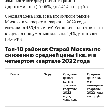
замыкает пятерку рейтинга район
Дорогомилово (–7,05%, до 527,2 тыс. руб.).
Средняя цена 1 кв. м на вторичном рынке
Москвы в четвертом квартале 2022 года
составила 435,4 тыс. руб. Относительно третьего
квартала она уменьшилась на 4,4%, уточняют в
Est-a-Tet.
Топ-10 районов Старой Москвы по
снижению средней цены 1 кв. м в
четвертом квартале 2022 года
00:00
/
00:00
Район
Округ
Средняя
Средняя
цена 1
цена 1 кв.
кв. м в
м в
третьем
четвертом
квартале
квартале
2022
2022 года,
года,
тыс. руб.
тыс. руб.