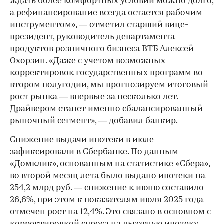
ждать более комфортных условий можно долго,
а рефинансирование всегда остается рабочим
инструментом», — отметил старший вице-
президент, руководитель департамента
продуктов розничного бизнеса ВТБ Алексей
Охорзин. «Даже с учетом возможных
корректировок государственных программ во
втором полугодии, мы прогнозируем итоговый
рост рынка — впервые за несколько лет.
Драйвером станет именно сбалансированный
рыночный сегмент», — добавил банкир.
Снижение выдачи ипотеки в июле
зафиксировали в Сбербанке.
По данным
«Домклик», основанным на статистике «Сбера»,
во второй месяц лета было выдано ипотеки на
254,2 млрд руб. — снижение к июню составило
26,6%, при этом к показателям июля 2025 года
отмечен рост на 12,4%. Это связано в основном с