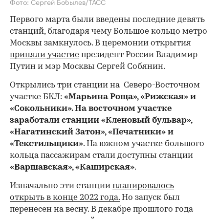
Фото: Сергей Бобылев/ТАСС
Первого марта были введены последние девять
станций, благодаря чему Большое кольцо метро
Москвы замкнулось. В церемонии открытия
приняли участие
президент России Владимир
Путин и мэр Москвы Сергей Собянин.
Открылись три станции на ­ Северо-Восточном
участке БКЛ:
«Марьина Роща», «Рижская» и
«Сокольники». На восточном участке
заработали станции «Кленовый бульвар»,
«Нагатинский Затон», «Печатники» и
«Текстильщики»
. На южном участке большого
кольца пассажирам стали доступны станции
«Варшавская», «Каширская»
.
Изначально эти станции
планировалось
открыть в конце 2022 года.
Но запуск был
перенесен на весну. В декабре прошлого года