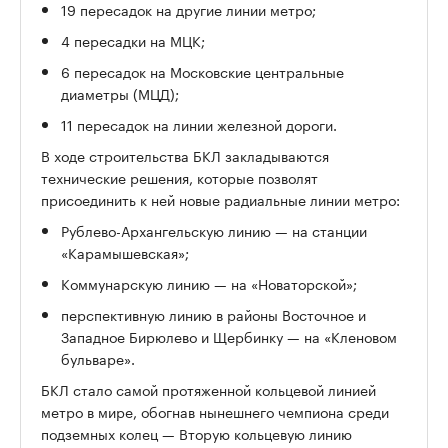
19 пересадок на другие линии метро;
4 пересадки на МЦК;
6 пересадок на Московские центральные
диаметры (МЦД);
11 пересадок на линии железной дороги.
В ходе строительства БКЛ закладываются
технические решения, которые позволят
присоединить к ней новые радиальные линии метро:
Рублево-Архангельскую линию — на станции
«Карамышевская»;
Коммунарскую линию — на «Новаторской»;
перспективную линию в районы Восточное и
Западное Бирюлево и Щербинку — на «Кленовом
бульваре».
БКЛ стало самой протяженной кольцевой линией
метро в мире, обогнав нынешнего чемпиона среди
подземных колец — Вторую кольцевую линию