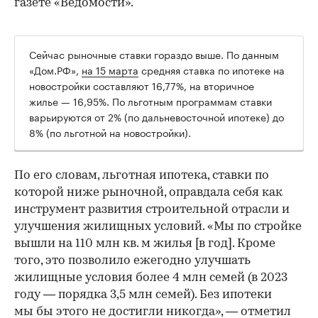
газете «Ведомости».
Сейчас рыночные ставки гораздо выше. По данным
«Дом.РФ»,
на 15 марта
средняя ставка по ипотеке на
новостройки составляют 16,77%, на вторичное
жилье — 16,95%. По льготным программам ставки
варьируются от 2% (по дальневосточной ипотеке) до
8% (по льготной на новостройки).
По его словам, льготная ипотека, ставки по
которой ниже рыночной, оправдала себя как
инструмент развития строительной отрасли и
улучшения жилищных условий. «Мы по стройке
вышли на 110 млн кв. м жилья [в год]. Кроме
того, это позволило ежегодно улучшать
жилищные условия более 4 млн семей (в 2023
году — порядка 3,5 млн семей). Без ипотеки
мы бы этого не достигли никогда», — отметил