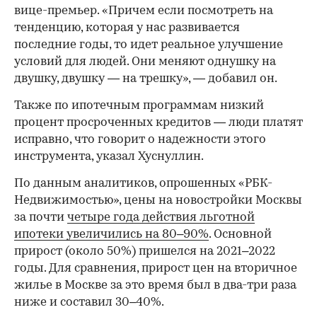
вице-премьер. «Причем если посмотреть на
тенденцию, которая у нас развивается
последние годы, то идет реальное улучшение
условий для людей. Они меняют однушку на
двушку, двушку — на трешку», — добавил он.
Также по ипотечным программам низкий
процент просроченных кредитов — люди платят
исправно, что говорит о надежности этого
инструмента, указал Хуснуллин.
По данным аналитиков, опрошенных «РБК-
Недвижимостью», цены на новостройки Москвы
за почти
четыре года действия льготной
ипотеки увеличились на 80–90%
. Основной
прирост (около 50%) пришелся на 2021–2022
годы. Для сравнения, прирост цен на вторичное
жилье в Москве за это время был в два-три раза
ниже и составил 30–40%.