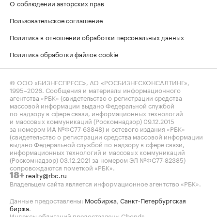
О соблюдении авторских прав
Пользовательское соглашение
Политика в отношении обработки персональных данных
Политика обработки файлов cookie
© ООО «БИЗНЕСПРЕСС», АО «РОСБИЗНЕСКОНСАЛТИНГ»,
1995–2026
. Сообщения и материалы информационного
агентства «РБК» (свидетельство о регистрации средства
массовой информации выдано Федеральной службой
по надзору в сфере связи, информационных технологий
и массовых коммуникаций (Роскомнадзор) 09.12.2015
за номером ИА №ФС77-63848) и сетевого издания «РБК»
(свидетельство о регистрации средства массовой информации
выдано Федеральной службой по надзору в сфере связи,
информационных технологий и массовых коммуникаций
(Роскомнадзор) 03.12.2021 за номером ЭЛ №ФС77-82385)
сопровождаются пометкой «РБК».
realty@rbc.ru
18+
Владельцем сайта является информационное агентство «РБК».
Данные предоставлены:
Мосбиржа
,
Санкт-Петербургская
биржа
.
Индексы облигаций предоставлены Cbonds.