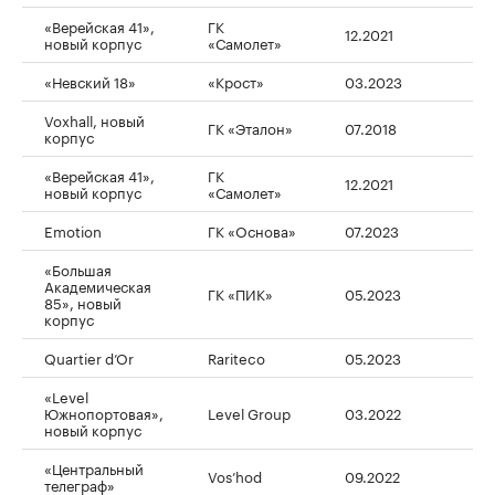
«Верейская 41»,
ГК
12.2021
новый корпус
«Самолет»
«Невский 18»
«Крост»
03.2023
Voxhall, новый
ГК «Эталон»
07.2018
корпус
«Верейская 41»,
ГК
12.2021
новый корпус
«Самолет»
Emotion
ГК «Основа»
07.2023
«Большая
Академическая
ГК «ПИК»
05.2023
85», новый
корпус
Quartier d’Or
Rariteco
05.2023
«Level
Южнопортовая»,
Level Group
03.2022
новый корпус
«Центральный
Vos’hod
09.2022
телеграф»