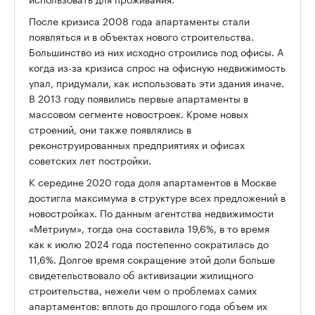
После кризиса 2008 года апартаменты стали
появляться и в объектах нового строительства.
Большинство из них исходно строились под офисы. А
когда из-за кризиса спрос на офисную недвижимость
упал, придумали, как использовать эти здания иначе.
В 2013 году появились первые апартаменты в
массовом сегменте новостроек. Кроме новых
строений, они также появлялись в
реконструированных предприятиях и офисах
советских лет постройки.
К середине 2020 года доля апартаментов в Москве
достигла максимума в структуре всех предложений в
новостройках. По данным агентства недвижимости
«Метриум», тогда она составила 19,6%, в то время
как к июлю 2024 года постепенно сократилась до
11,6%. Долгое время сокращение этой доли больше
свидетельствовало об активизации жилищного
строительства, нежели чем о проблемах самих
апартаментов: вплоть до прошлого года объем их