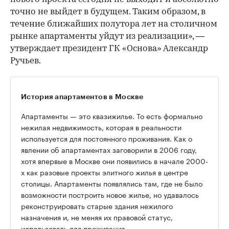
точно не выйдет в будущем. Таким образом, в
течение ближайших полутора лет на столичном
рынке апартаменты уйдут из реализации», —
утверждает президент ГК «Основа» Александр
Ручьев.
История апартаментов в Москве
Апартаменты — это квазижилье. То есть формально
нежилая недвижимость, которая в реальности
используется для постоянного проживания. Как о
явлении об апартаментах заговорили в 2006 году,
хотя впервые в Москве они появились в начале 2000-
х как разовые проекты элитного жилья в центре
столицы. Апартаменты появлялись там, где не было
возможности построить новое жилье, но удавалось
реконструировать старые здания нежилого
назначения и, не меняя их правовой статус,
использовать для проживания.