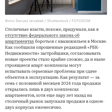
Фото: Dariusz Jarzabek / Shutterstock / FOTODOM
Столичные власти, похоже, придумали, как в
отсутствие федерального закона об
апартаментах
бороться с квазижильем в Москве.
Как сообщили опрошенные редакцией «РБК-
Недвижимости» застройщики, согласовывать
новые проекты стало крайне сложно, да и ныне
строящиеся апарт-комплексы могут
испытывать серьезные проблемы при сдаче
объектов в эксплуатацию. Как результат — за
семь с половиной месяцев 2024 года продажи
открылись лишь в двух комплексах
апартаментов, хотя еще пару лет назад на
столичный рынок запускали продажи в одном-
двух корпусах ежемесячно.