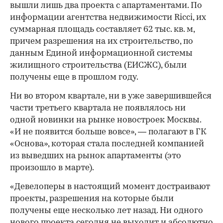
вышли лишь два проекта с апартаментами. По
информации агентства недвижимости Ricci, их
суммарная площадь составляет 62 тыс. кв. м,
причем разрешения на их строительство, по
данным Единой информационной системы
жилищного строительства (ЕИСЖС), были
получены еще в прошлом году.
Ни во втором квартале, ни в уже завершившейся
части третьего квартала не появлялось ни
одной новинки на рынке новостроек Москвы.
«И не появится больше вовсе», — полагают в ГК
«Основа», которая стала последней компанией
из выведших на рынок апартаменты (это
произошло в марте).
«Девелоперы в настоящий момент достраивают
проекты, разрешения на которые были
получены еще несколько лет назад. Ни одного
нового проекта сегодня не выходит и абсолютно