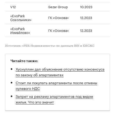
V12
Sezar Group
10.2023
«EvoPark
ГК «Основа»
12.2023
Сокольники»
«EvoPark
ГК «Основа»
12.2023
Измайлово»
Источник: «РБК-Недвижимость» по данным IRN и ЕИСЖС
Читайте также:
Хуснуллин дал объяснение отсутствию консенсуса
по закону об апартаментах
Стоит ли покупать апартаменты после отмены
нулевого НДС
Запрет на рекламу апартаментов под видом
жилья. Что это значит