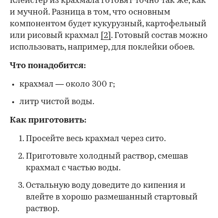
Клейстер из крахмала готовят точно так же, как
и мучной. Разница в том, что основным
компонентом будет кукурузный, картофельный
или рисовый крахмал
[2]
. Готовый состав можно
использовать, например, для поклейки обоев.
Что понадобится:
крахмал — около 300 г;
литр чистой воды.
Как приготовить:
Просейте весь крахмал через сито.
Приготовьте холодный раствор, смешав
крахмал с частью воды.
Остальную воду доведите до кипения и
влейте в хорошо размешанный стартовый
раствор.