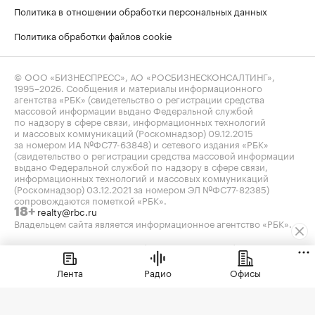
Политика в отношении обработки персональных данных
Политика обработки файлов cookie
© ООО «БИЗНЕСПРЕСС», АО «РОСБИЗНЕСКОНСАЛТИНГ»,
1995–2026
. Сообщения и материалы информационного
агентства «РБК» (свидетельство о регистрации средства
массовой информации выдано Федеральной службой
по надзору в сфере связи, информационных технологий
и массовых коммуникаций (Роскомнадзор) 09.12.2015
за номером ИА №ФС77-63848) и сетевого издания «РБК»
(свидетельство о регистрации средства массовой информации
выдано Федеральной службой по надзору в сфере связи,
информационных технологий и массовых коммуникаций
(Роскомнадзор) 03.12.2021 за номером ЭЛ №ФС77-82385)
сопровождаются пометкой «РБК».
realty@rbc.ru
18+
Владельцем сайта является информационное агентство «РБК».
Данные предоставлены:
Мосбиржа
,
Санкт-Петербургская
биржа
.
Индексы облигаций предоставлены Cbonds.
Лента
Радио
Офисы