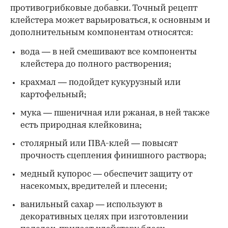
противогрибковые добавки. Точный рецепт
клейстера может варьироваться, к основным и
дополнительным компонентам относятся:
вода — в ней смешивают все компоненты
клейстера до полного растворения;
крахмал — подойдет кукурузный или
картофельный;
мука — пшеничная или ржаная, в ней также
есть природная клейковина;
столярный или ПВА-клей — повысят
прочность сцепления финишного раствора;
медный купорос — обеспечит защиту от
насекомых, вредителей и плесени;
ванильный сахар — используют в
декоративных целях при изготовлении