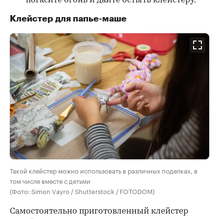
погасите огонь и дайте остыть клейстеру.
Клейстер для папье-маше
Такой клейстер можно использовать в различных поделках, в
том числе вместе с детьми
(Фото: Simon Vayro / Shutterstock / FOTODOM)
Самостоятельно приготовленный клейстер