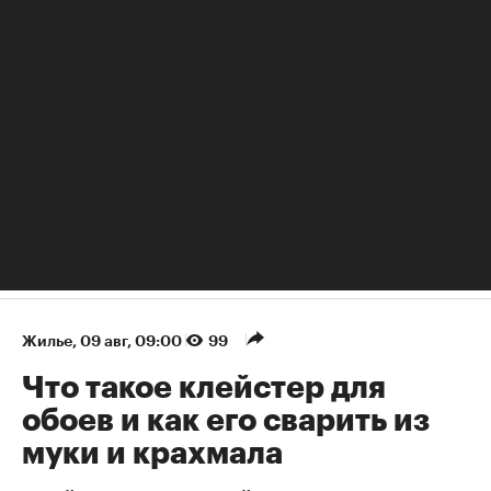
Гид по Иркутску: Байкал, декабристы и новая гастрономия
Жилье
⁠,
09 авг, 09:00
99
Что такое клейстер для
обоев и как его сварить из
муки и крахмала