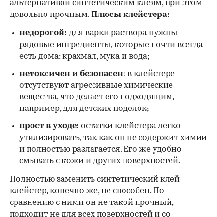
альтернативой синтетическим клеям, при этом
довольно прочным.
Плюсы клейстера:
недорогой:
для варки раствора нужны
рядовые ингредиенты, которые почти всегда
есть дома: крахмал, мука и вода;
нетоксичен и безопасен:
в клейстере
отсутствуют агрессивные химические
вещества, что делает его подходящим,
например, для детских поделок;
прост в уходе:
остатки клейстера легко
утилизировать, так как он не содержит химии
и полностью разлагается. Его же удобно
смывать с кожи и других поверхностей.
Полностью заменить синтетический клей
клейстер, конечно же, не способен. По
сравнению с ними он не такой прочный,
подходит не для всех поверхностей и со