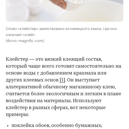
Слово «клейстер» заимствовано из немецкого языка, где оно
означает «клей»
(Фото: magnific.com)
Клейстер — это вязкий клеящий состав,
который чаще всего готовят самостоятельно на
основе воды с добавлением крахмала или
других клеевых основ
[1]
. Он выступает
альтернативой обычному магазинному клею,
считается более экологичным и легким в плане
воздействия на материалы. Используют
клейстер в разных сферах, вот некоторые
00:00
/
00:00
примеры:
поклейка обоев, особенно бумажных;