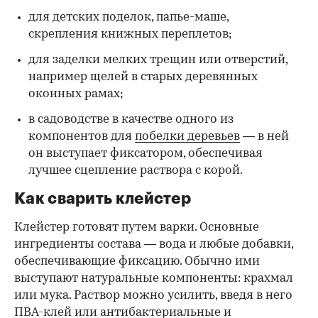
для детских поделок, папье-маше,
скрепления книжных переплетов;
для заделки мелких трещин или отверстий,
например щелей в старых деревянных
оконных рамах;
в садоводстве в качестве одного из
компонентов для
побелки деревьев
— в ней
он выступает фиксатором, обеспечивая
лучшее сцепление раствора с корой.
Как сварить клейстер
Клейстер готовят путем варки. Основные
ингредиенты состава — вода и любые добавки,
обеспечивающие фиксацию. Обычно ими
выступают натуральные компоненты: крахмал
или мука. Раствор можно усилить, введя в него
ПВА-клей или антибактериальные и