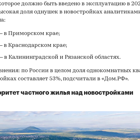
которое должно быть введено в эксплуатацию в 202
ысокая доля однушек в новостройках аналитикам
а:
 в Приморском крае;
 в Краснодарском крае;
 в Калининградской и Рязанской областях.
внения: по России в целом доля однокомнатных кв
ойках составляет 53%, подсчитали в «Дом.РФ».
оритет частного жилья над новостройками