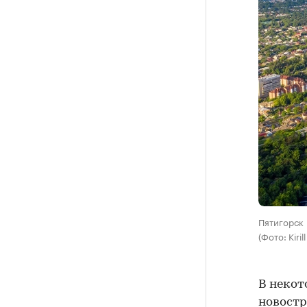
Пятигорск
(Фото: Kiri
В некот
новостр