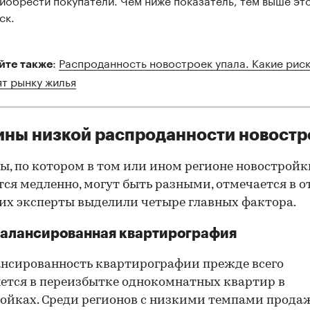
ск.
:
Распроданность новостроек упала. Какие рис
йте также
ят рынку жилья
ны низкой распроданности новостр
, по котором в том или ином регионе новостройк
ся медленно, могут быть разными, отмечается в от
их эксперты выделили четыре главных фактора.
балансированная квартирография
нсированность квартирографии прежде всего
ется в переизбытке однокомнатных квартир в
ойках. Среди регионов с низкими темпами прода