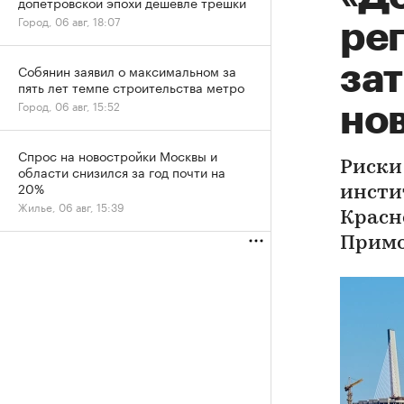
допетровской эпохи дешевле трешки
Город, 06 авг, 18:07
ре
за
Собянин заявил о максимальном за
пять лет темпе строительства метро
Город, 06 авг, 15:52
но
Спрос на новостройки Москвы и
Риски
области снизился за год почти на
20%
инсти
Жилье, 06 авг, 15:39
Красн
Примо