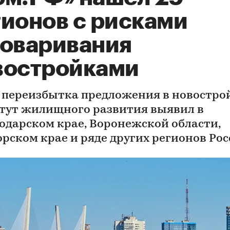
гионов с рисками
товаривания
востройками
 переизбытка предложения в новостро
тут жилищного развития выявил в
одарском крае, Воронежской области,
рском крае и ряде других регионов Ро