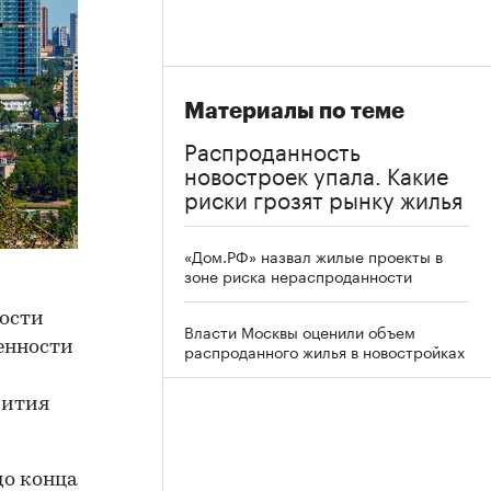
Материалы по теме
Распроданность
новостроек упала. Какие
риски грозят рынку жилья
«Дом.РФ» назвал жилые проекты в
зоне риска нераспроданности
ности
Власти Москвы оценили объем
ренности
распроданного жилья в новостройках
вития
до конца