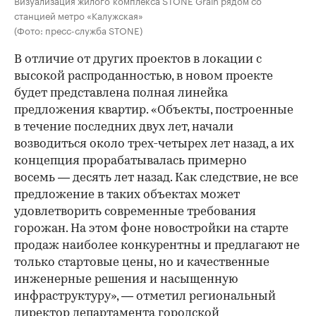
Визуализация жилого комплекса STONE Grain рядом со
станцией метро «Калужская»
(Фото: пресс-служба STONE)
В отличие от других проектов в локации с
высокой распроданностью, в новом проекте
будет представлена полная линейка
предложения квартир. «Объекты, построенные
в течение последних двух лет, начали
возводиться около трех-четырех лет назад, а их
концепция прорабатывалась примерно
восемь — десять лет назад. Как следствие, не все
предложение в таких объектах может
удовлетворить современные требования
горожан. На этом фоне новостройки на старте
продаж наиболее конкурентны и предлагают не
только стартовые цены, но и качественные
инженерные решения и насыщенную
инфраструктуру», — отметил региональный
директор департамента городской