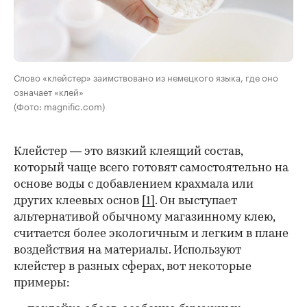
Слово «клейстер» заимствовано из немецкого языка, где оно
означает «клей»
(Фото: magnific.com)
Клейстер — это вязкий клеящий состав,
который чаще всего готовят самостоятельно на
основе воды с добавлением крахмала или
других клеевых основ
[1]
. Он выступает
альтернативой обычному магазинному клею,
считается более экологичным и легким в плане
воздействия на материалы. Используют
клейстер в разных сферах, вот некоторые
00:00
/
00:00
примеры: