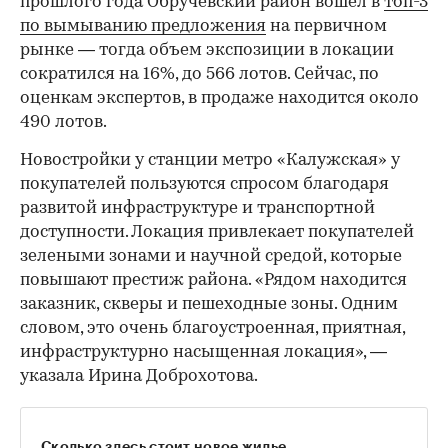
прошлого года Обручевский район вошел в
топ-3
по вымыванию предложения
на первичном
рынке — тогда объем экспозиции в локации
сократился на 16%, до 566 лотов. Сейчас, по
оценкам экспертов, в продаже находится около
490 лотов.
Новостройки у станции метро «Калужская» у
покупателей пользуются спросом благодаря
развитой инфраструктуре и транспортной
доступности. Локация привлекает покупателей
зелеными зонами и научной средой, которые
повышают престиж района. «Рядом находится
заказник, скверы и пешеходные зоны. Одним
словом, это очень благоустроенная, приятная,
инфраструктурно насыщенная локация», —
указала Ирина Доброхотова.
Сколько здесь стоит новое жилье