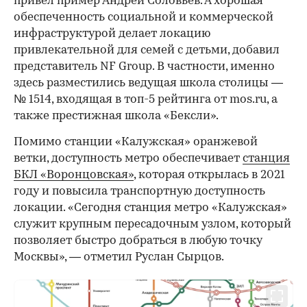
привел пример Андрей Соловьев. А хорошая
обеспеченность социальной и коммерческой
инфраструктурой делает локацию
привлекательной для семей с детьми, добавил
представитель NF Group. В частности, именно
здесь разместились ведущая школа столицы —
№ 1514, входящая в топ-5 рейтинга от mos.ru, а
также престижная школа «Бексли».
Помимо станции «Калужская» оранжевой
ветки, доступность метро обеспечивает
станция
БКЛ «Воронцовская»
, которая открылась в 2021
году и повысила транспортную доступность
локации. «Сегодня станция метро «Калужская»
служит крупным пересадочным узлом, который
позволяет быстро добраться в любую точку
Москвы», — отметил Руслан Сырцов.