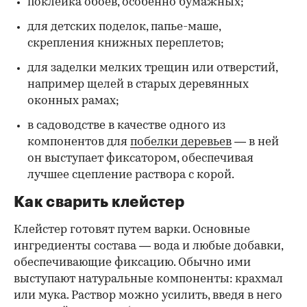
поклейка обоев, особенно бумажных;
для детских поделок, папье-маше,
скрепления книжных переплетов;
для заделки мелких трещин или отверстий,
например щелей в старых деревянных
оконных рамах;
в садоводстве в качестве одного из
компонентов для
побелки деревьев
— в ней
он выступает фиксатором, обеспечивая
лучшее сцепление раствора с корой.
Как сварить клейстер
Клейстер готовят путем варки. Основные
ингредиенты состава — вода и любые добавки,
обеспечивающие фиксацию. Обычно ими
выступают натуральные компоненты: крахмал
или мука. Раствор можно усилить, введя в него