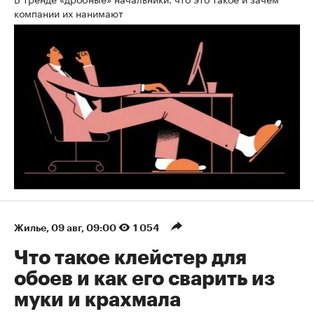
компании их нанимают
Жилье
⁠,
09 авг, 09:00
1 054
Что такое клейстер для
обоев и как его сварить из
муки и крахмала