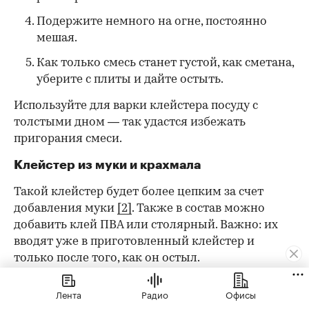
Подержите немного на огне, постоянно
мешая.
Как только смесь станет густой, как сметана,
уберите с плиты и дайте остыть.
Используйте для варки клейстера посуду с
толстыми дном — так удастся избежать
пригорания смеси.
Клейстер из муки и крахмала
Такой клейстер будет более цепким за счет
добавления муки
[2]
. Также в состав можно
добавить клей ПВА или столярный. Важно: их
вводят уже в приготовленный клейстер и
только после того, как он остыл.
Лента
Радио
Офисы
Что понадобится: