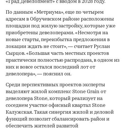
«Град Девелопмент» с вводом в 2028 году.
По данным «Метриума», еще по четырем
адресам в Обручевском районе расположены
площадки под жилую застройку, которые уже
приобретены девелоперами. «Несмотря на
новые старты, переизбытка предложения в
локации ждать не стоит», — считает Руслан
Сырцов. «Большая часть местных проектов
практически полностью распродана, в одном из
них и вовсе остался последний лот от
девелопера», — пояснил он.
Среди перспективных проектов эксперты
выделяют жилой комплекс Stone Grain от
девелопера Stone, который реализует на
соседнем участке офисный квартал Stone
Калужская. Такая синергия жилой и деловой
функций позволит сбалансировать район и
обеспечить жителей развитой