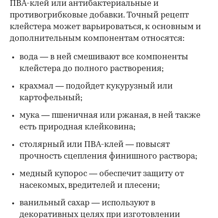
ПВА-клей или антибактериальные и
противогрибковые добавки. Точный рецепт
клейстера может варьироваться, к основным и
дополнительным компонентам относятся:
вода — в ней смешивают все компоненты
клейстера до полного растворения;
крахмал — подойдет кукурузный или
картофельный;
мука — пшеничная или ржаная, в ней также
есть природная клейковина;
столярный или ПВА-клей — повысят
прочность сцепления финишного раствора;
медный купорос — обеспечит защиту от
насекомых, вредителей и плесени;
ванильный сахар — используют в
декоративных целях при изготовлении