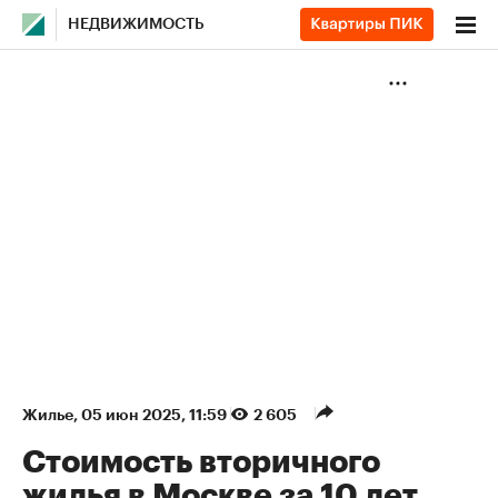
НЕДВИЖИМОСТЬ
Жилье
⁠,
05 июн 2025, 11:59
2 605
Стоимость вторичного
жилья в Москве за 10 лет