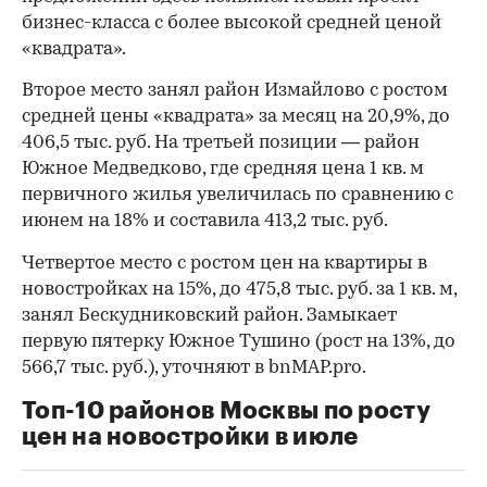
бизнес-класса с более высокой средней ценой
«квадрата».
Второе место занял район Измайлово с ростом
средней цены «квадрата» за месяц на 20,9%, до
406,5 тыс. руб. На третьей позиции — район
Южное Медведково, где средняя цена 1 кв. м
первичного жилья увеличилась по сравнению с
июнем на 18% и составила 413,2 тыс. руб.
Четвертое место с ростом цен на квартиры в
новостройках на 15%, до 475,8 тыс. руб. за 1 кв. м,
занял Бескудниковский район. Замыкает
первую пятерку Южное Тушино (рост на 13%, до
566,7 тыс. руб.), уточняют в bnMAP.pro.
Топ-10 районов Москвы по росту
цен на новостройки в июле
00:00
/
00:00