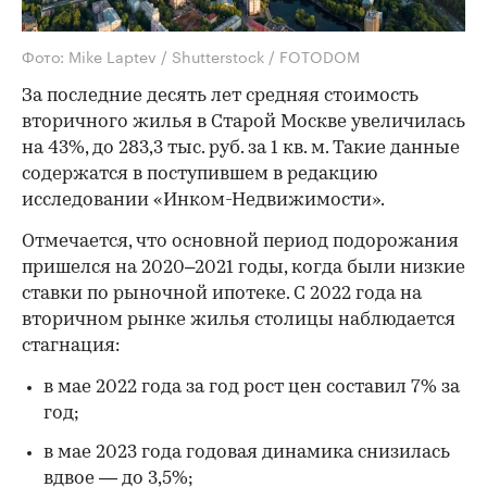
Фото: Mike Laptev / Shutterstock / FOTODOM
За последние десять лет средняя стоимость
вторичного жилья в Старой Москве увеличилась
на 43%, до 283,3 тыс. руб. за 1 кв. м. Такие данные
содержатся в поступившем в редакцию
исследовании «Инком-Недвижимости».
Отмечается, что основной период подорожания
пришелся на 2020–2021 годы, когда были низкие
ставки по рыночной ипотеке. С 2022 года на
вторичном рынке жилья столицы наблюдается
стагнация:
в мае 2022 года за год рост цен составил 7% за
год;
в мае 2023 года годовая динамика снизилась
вдвое — до 3,5%;