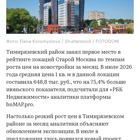
Фото: Elena Koromyslova / Shutterstock / FOTODOM
Тимирязевский район занял первое место в
рейтинге локаций Старой Москвы по темпам
роста цен на новостройки за месяц. В июле 2026
года средняя цена 1 кв. м в данной локации
составила 648,8 тыс. руб., что на 75,4% больше
июньского показателя, подсчитали для «РБК
Недвижимости» аналитики платформы
bnMAP.pro.
Настолько резкий рост цен в Тимирязевском
районе за месяц аналитики объясняют
обновлением экспозиции. В июле в
предложении здесь появился новый проект