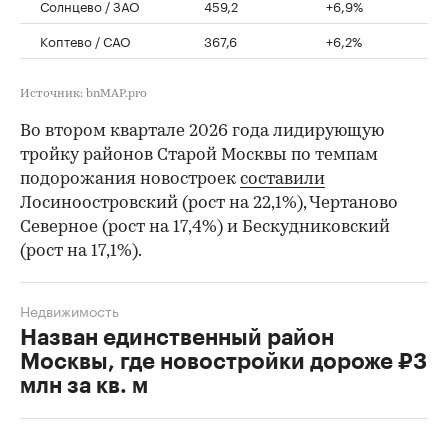
Солнцево / ЗАО
459,2
+6,9%
Коптево / САО
367,6
+6,2%
Источник: bnMAP.pro
Во втором квартале 2026 года лидирующую
тройку районов Старой Москвы по темпам
подорожания новостроек
составили
Лосиноостровский (рост на 22,1%), Чертаново
Северное (рост на 17,4%) и Бескудниковский
(рост на 17,1%).
Недвижимость
Назван единственный район
Москвы, где новостройки дороже ₽3
млн за кв. м