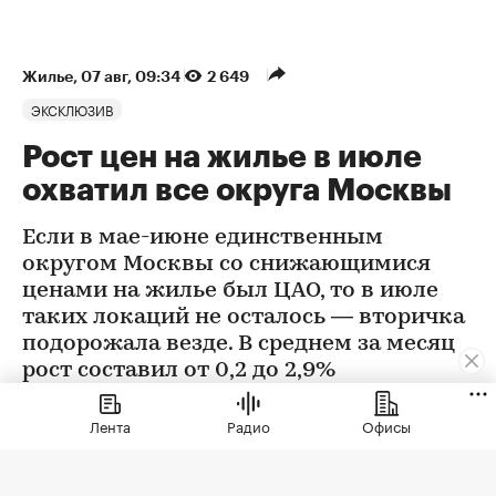
Жилье
⁠,
07 авг, 09:34
2 649
ЭКСКЛЮЗИВ
Рост цен на жилье в июле
охватил все округа Москвы
Если в мае-июне единственным
округом Москвы со снижающимися
ценами на жилье был ЦАО, то в июле
таких локаций не осталось — вторичка
подорожала везде. В среднем за месяц
рост составил от 0,2 до 2,9%
Лента
Радио
Офисы