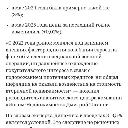
в мае 2024 года была примерно такой же
(3%);
в мае 2025 года цены за последний год не
изменились (+0,01%).
«С 2022 года рынок менялся под влиянием
внешних факторов, но ни колебания спроса на
фоне объявления специальной военной
операции, ни дальнейшее охлаждение
покупательского интереса в связи с
подорожанием ипотечных кредитов, ни общая
инфляция не оказали воздействия на стоимость
вторичной недвижимости», — пояснил
руководитель аналитического центра компании
00:00
/
00:00
«Инком-Недвижимость» Дмитрий Таганов.
По словам эксперта, динамика в пределах 3–3,5%
является условной. Это следствие не рыночных