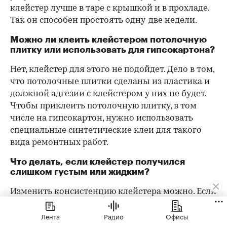
клейстер лучше в таре с крышкой и в прохладе.
Так он способен простоять одну-две недели.
Можно ли клеить клейстером потолочную
плитку или использовать для гипсокартона?
Нет, клейстер для этого не подойдет. Дело в том,
что потолочные плитки сделаны из пластика и
должной адгезии с клейстером у них не будет.
Чтобы приклеить потолочную плитку, в том
числе на гипсокартон, нужно использовать
специальные синтетические клеи для такого
вида ремонтных работ.
Что делать, если клейстер получился
слишком густым или жидким?
Изменить консистенцию клейстера можно. Если
он слишком жидкий, нужно добавить сухого
Лента
Радио
Офисы
компонента — муки или крахмала. Важно: