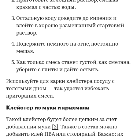
Приготовьте холодный раствор, смешав
крахмал с частью воды.
Остальную воду доведите до кипения и
влейте в хорошо размешанный стартовый
раствор.
Подержите немного на огне, постоянно
мешая.
Как только смесь станет густой, как сметана,
уберите с плиты и дайте остыть.
Используйте для варки клейстера посуду с
толстыми дном — так удастся избежать
пригорания смеси.
Клейстер из муки и крахмала
Такой клейстер будет более цепким за счет
добавления муки
[2]
. Также в состав можно
добавить клей ПВА или столярный. Важно: их