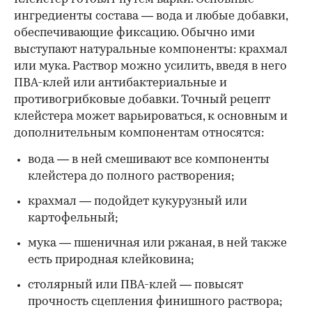
ингредиенты состава — вода и любые добавки,
обеспечивающие фиксацию. Обычно ими
выступают натуральные компоненты: крахмал
или мука. Раствор можно усилить, введя в него
ПВА-клей или антибактериальные и
противогрибковые добавки. Точный рецепт
клейстера может варьироваться, к основным и
дополнительным компонентам относятся:
вода — в ней смешивают все компоненты
клейстера до полного растворения;
крахмал — подойдет кукурузный или
картофельный;
мука — пшеничная или ржаная, в ней также
есть природная клейковина;
столярный или ПВА-клей — повысят
прочность сцепления финишного раствора;