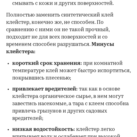
смывать с кожи и других поверхностей.
Полностью заменить синтетический клей
клейстер, конечно же, не способен. По
сравнению с ними он не такой прочный,
подходит не для всех поверхностей и со
временем способен разрушаться.
Минусы
клейстера:
короткий срок хранения:
при комнатной
температуре клей может быстро испортиться,
покрывшись плесенью;
привлекает вредителей:
так как в основе
клейстера органическое сырье, в нем могут
завестись насекомые, а тара с клеем способна
привлечь грызунов и других садовых
вредителей;
низкая водостойкость:
клейстер легко
впитывает воду и ослабевает при высокой