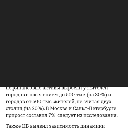
Фото: Банк России
При этом больше всего за два последних года
нефинансовые активы выросли у жителей
городов с населением до 500 тыс. (на 30%) и
городов от 500 тыс. жителей, не считая двух
столиц (на 20%). В Москве и Санкт-Петербурге
прирост составил 7%, следует из исследования.
Также ЦБ выявил зависимость динамики