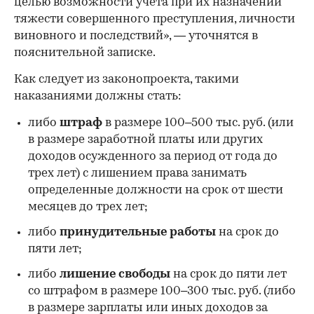
целью возможности учета при их назначении
тяжести совершенного преступления, личности
виновного и последствий», — уточнятся в
пояснительной записке.
Как следует из законопроекта, такими
наказаниями должны стать:
либо
штраф
в размере 100–500 тыс. руб. (или
в размере заработной платы или других
доходов осужденного за период от года до
трех лет) с лишением права занимать
определенные должности на срок от шести
месяцев до трех лет;
либо
принудительные работы
на срок до
пяти лет;
либо
лишение свободы
на срок до пяти лет
со штрафом в размере 100–300 тыс. руб. (либо
в размере зарплаты или иных доходов за