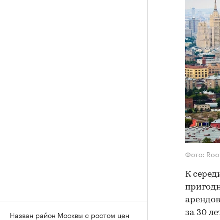
Фото: Roo
К серед
пригодн
арендов
за 30 л
Назван район Москвы с ростом цен