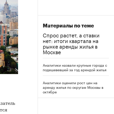
Материалы по теме
Спрос растет, а ставки
нет: итоги квартала на
рынке аренды жилья в
Москве
Аналитики назвали крупные города с
подешевевшей за год арендой жилья
Аналитики оценили рост цен на
аренду жилья по округам Москвы в
октябре
азатель
тся