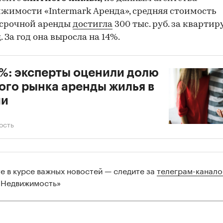
жимости «Intermark Аренда», средняя стоимость
осрочной аренды
достигла
300 тыс. руб. за квартиру
. За год она выросла на 14%.
%: эксперты оценили долю
ого рынка аренды жилья в
ии
ость
те в курсе важных новостей — следите за
телеграм-канал
 Недвижимость»