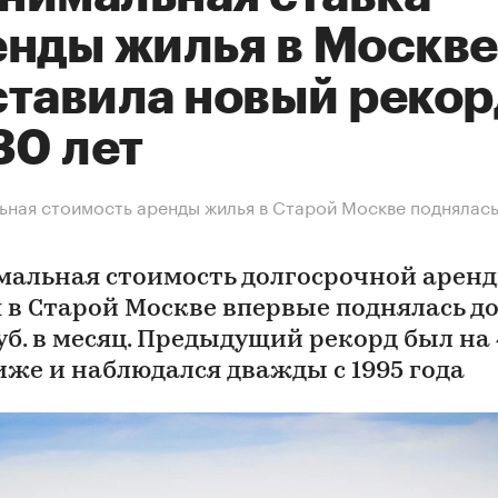
енды жилья в Москве
ставила новый рекор
30 лет
ная стоимость аренды жилья в Старой Москве поднялась
альная стоимость долгосрочной арен
 в Старой Москве впервые поднялась до
уб. в месяц. Предыдущий рекорд был на 
ниже и наблюдался дважды с 1995 года