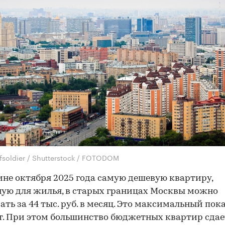
fsoldier / Shutterstock / FOTODOM
ине октября 2025 года самую дешевую квартиру,
ую для жилья, в cтарых границах Москвы можно
ать за 44 тыс. руб. в месяц. Это максимальный пок
ет. При этом большинство бюджетных квартир сдае