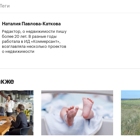
Теги
Наталия Павлова-Каткова
Редактор, о недвижимости пишу
более 20 лет. В разные годы
работала в ИД «Коммерсант»,
возглавляла несколько проектов
о недвижимости
акже