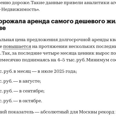
енно дороже. Такие данные привели аналитики аг
-Недвижимость».
орожала аренда самого дешевого жи
ве
льная цена предложения долгосрочной аренды к
ве
повышается
на протяжении нескольких последн
. Так, за последние четыре месяца ценник вырос п
емесячно поднимаясь на 4–5 тыс. руб. Минимум со
с. руб. в месяц — в июле 2025 года;
. руб. — в августе;
с. руб. — в сентябре;
с. руб. — в октябре.
ий показатель — абсолютный для Москвы рекорд 