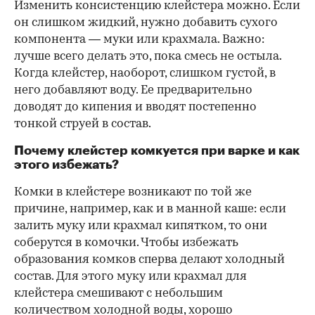
Изменить консистенцию клейстера можно. Если
он слишком жидкий, нужно добавить сухого
компонента — муки или крахмала. Важно:
лучше всего делать это, пока смесь не остыла.
Когда клейстер, наоборот, слишком густой, в
него добавляют воду. Ее предварительно
доводят до кипения и вводят постепенно
тонкой струей в состав.
Почему клейстер комкуется при варке и как
этого избежать?
Комки в клейстере возникают по той же
причине, например, как и в манной каше: если
залить муку или крахмал кипятком, то они
соберутся в комочки. Чтобы избежать
образования комков сперва делают холодный
состав. Для этого муку или крахмал для
клейстера смешивают с небольшим
количеством холодной воды, хорошо