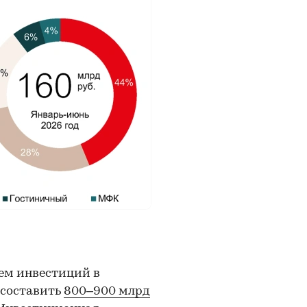
ъем инвестиций в
 составить
800–900 млрд