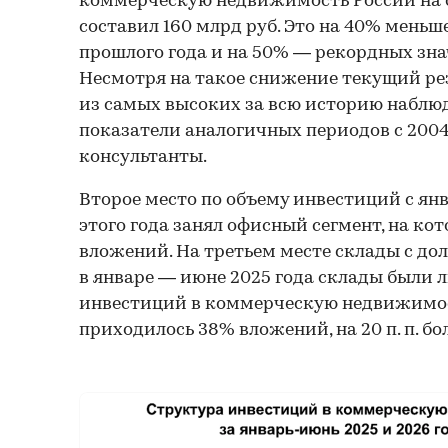
коммерческую недвижимость России на с
составил 160 млрд руб. Это на 40% меньш
прошлого года и на 50% — рекордных зна
Несмотря на такое снижение текущий ре
из самых высоких за всю историю наблю
показатели аналогичных периодов с 2004 
консультанты.
Второе место по объему инвестиций с ян
этого года занял офисный сегмент, на к
вложений. На третьем месте склады с дол
в январе — июне 2025 года склады были 
инвестиций в коммерческую недвижимост
приходилось 38% вложений, на 20 п. п. бол