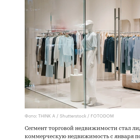
Фото: THINK A / Shutterstock / FOTODOM
Сегмент торговой недвижимости стал ли
коммерческую недвижимость с января по