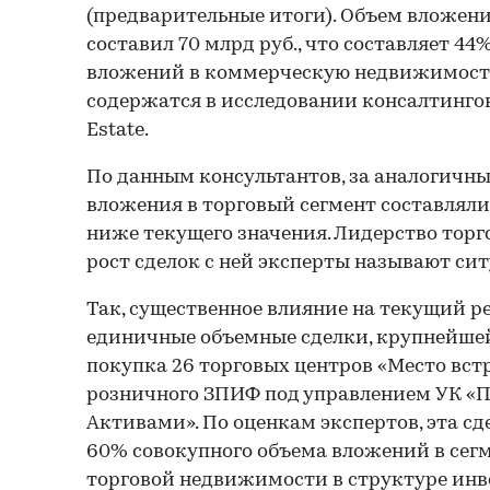
(предварительные итоги). Объем вложени
составил 70 млрд руб., что составляет 44
вложений в коммерческую недвижимость
содержатся в исследовании консалтинго
Estate.
По данным консультантов, за аналогичны
вложения в торговый сегмент составляли 
ниже текущего значения. Лидерство тор
рост сделок с ней эксперты называют с
Так, существенное влияние на текущий р
единичные объемные сделки, крупнейшей
покупка 26 торговых центров «Место вст
розничного ЗПИФ под управлением УК «П
Активами». По оценкам экспертов, эта сд
60% совокупного объема вложений в сегм
торговой недвижимости в структуре инв