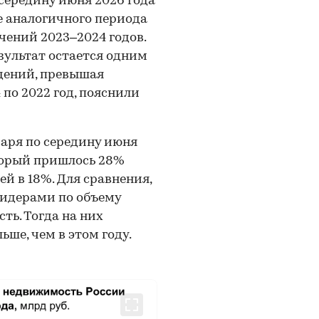
ередину июня 2026 года
е аналогичного периода
чений 2023–2024 годов.
зультат остается одним
дений, превышая
по 2022 год, пояснили
варя по середину июня
оторый пришлось 28%
ей в 18%. Для сравнения,
лидерами по объему
ь. Тогда на них
ьше, чем в этом году.