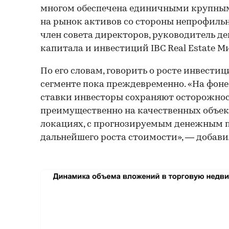
многом обеспечена единичными крупны
на рынок активов со стороны непрофильн
член совета директоров, руководитель д
капитала и инвестиций IBC Real Estate М
По его словам, говорить о росте инвестиц
сегменте пока преждевременно. «На фон
ставки инвесторы сохраняют осторожно
преимущественно на качественных объек
локациях, с прогнозируемым денежным 
дальнейшего роста стоимости», — добави