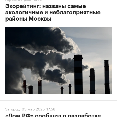
Экорейтинг: названы самые
экологичные и неблагоприятные
районы Москвы
Загород
,
03 мар 2025, 17:58
«Дом.РФ» сообщил о разработке