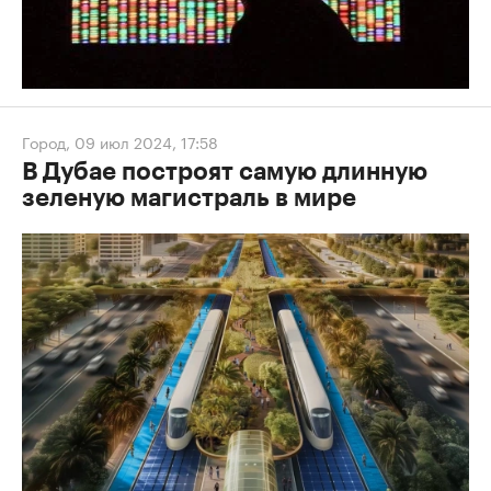
Город
,
09 июл 2024, 17:58
В Дубае построят самую длинную
зеленую магистраль в мире