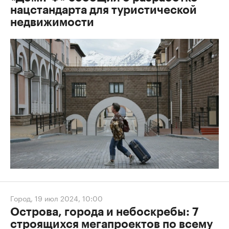
нацстандарта для туристической
недвижимости
Город
,
19 июл 2024, 10:00
Острова, города и небоскребы: 7
строящихся мегапроектов по всему