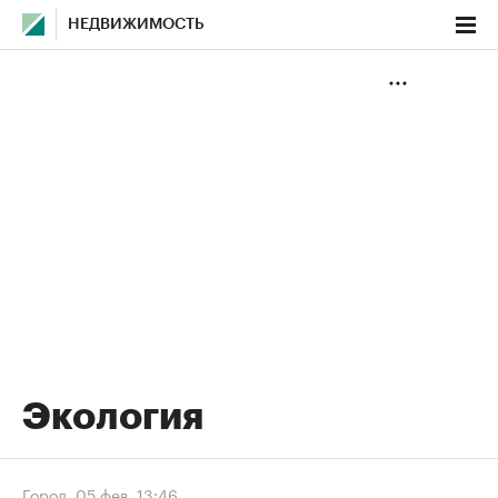
НЕДВИЖИМОСТЬ
Экология
Город
,
05 фев, 13:46