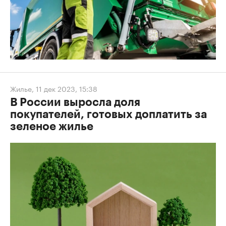
Жилье
,
11 дек 2023, 15:38
В России выросла доля
покупателей, готовых доплатить за
зеленое жилье