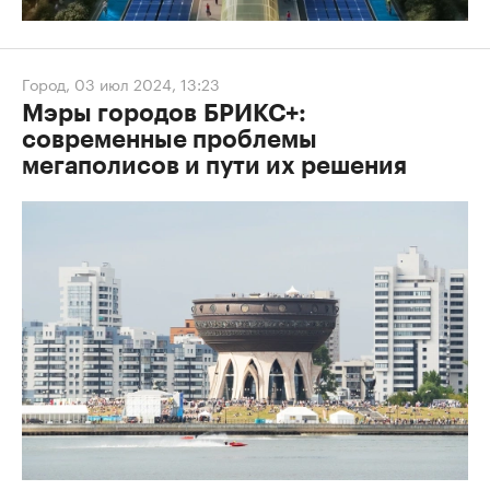
Город
,
03 июл 2024, 13:23
Мэры городов БРИКС+:
современные проблемы
мегаполисов и пути их решения