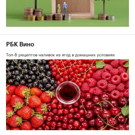
РБК Вино
Топ-8 рецептов наливок из ягод в домашних условиях