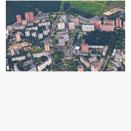
Загород
,
14 июн 2023, 13:17
В России разработают зеленые
стандарты для ИЖС