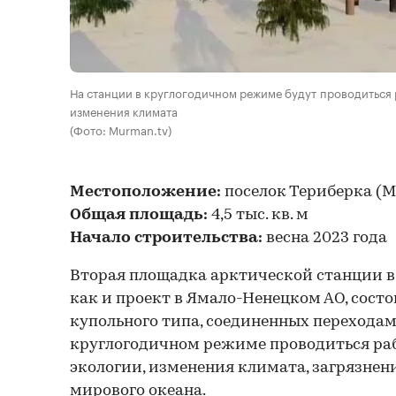
На станции в круглогодичном режиме будут проводиться
изменения климата
(Фото: Murman.tv)
Местоположение:
поселок Териберка (М
Общая площадь:
4,5 тыс. кв. м
Начало строительства:
весна 2023 года
Вторая площадка арктической станции в
как и проект в Ямало-Ненецком АО, сост
купольного типа, соединенных переходами
круглогодичном режиме проводиться ра
экологии, изменения климата, загрязне
мирового океана.