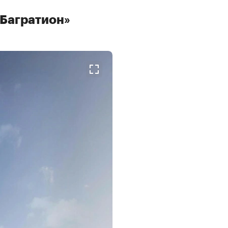
«Багратион»