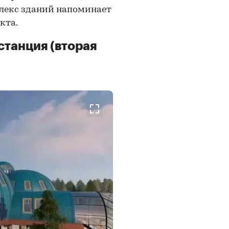
лекс зданий напоминает
кта.
танция (вторая