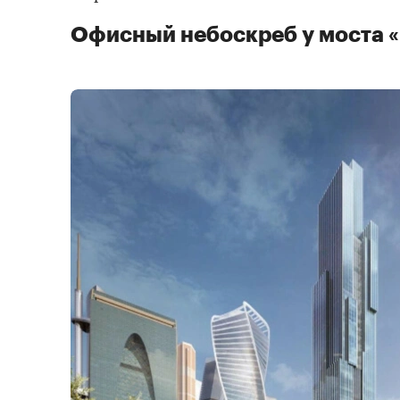
Офисный небоскреб у моста 