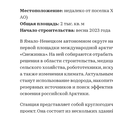
Местоположение:
недалеко от поселка
АО)
Общая площадь:
2 тыс. кв. м
Начало строительства:
весна 2023 года
В Ямало-Ненецком автономном округе на
первой площадки международной аркти
«Снежинка». На ней собираются отрабат
решения в области строительства, меди
сельского хозяйства, робототехники, иск
а также изменения климата. Актуальным
станут использование водорода, накопит
резервных источников и поиск эффекти
освоения российской Арктики.
Станция представляет собой круглогод
проект. Она состоит из нескольких здани