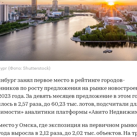
бург
(Фото: Shutterstock)
нбург занял первое место в рейтинге городов-
ников по росту предложения на рынке новостроек
2023 года. За девять месяцев предложение в этом г
ось в 2,57 раза, до 60,23 тыс. лотов, подсчитали д
имости» аналитики платформы «Авито Недвижим
место у Омска, где экспозиция на первичном рынке
ода выросла в 2,12 раза, до 2,02 тыс. объектов. На 