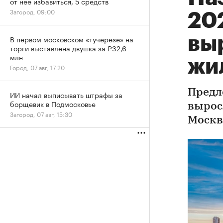
от нее избавиться, 5 средств
Загород, 09:00
202
вы
В первом московском «тучерезе» на
торги выставлена двушка за ₽32,6
млн
жи
Город, 07 авг, 17:20
Предл
ИИ начал выписывать штрафы за
борщевик в Подмосковье
вырос
Загород, 07 авг, 15:30
Москв