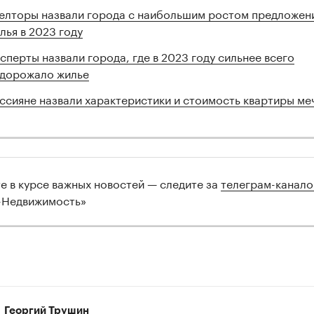
елторы назвали города с наибольшим ростом предложен
лья в 2023 году
сперты назвали города, где в 2023 году сильнее всего
дорожало жилье
ссияне назвали характеристики и стоимость квартиры ме
те в курсе важных новостей — следите за
телеграм-канал
-Недвижимость»
Георгий Трушин