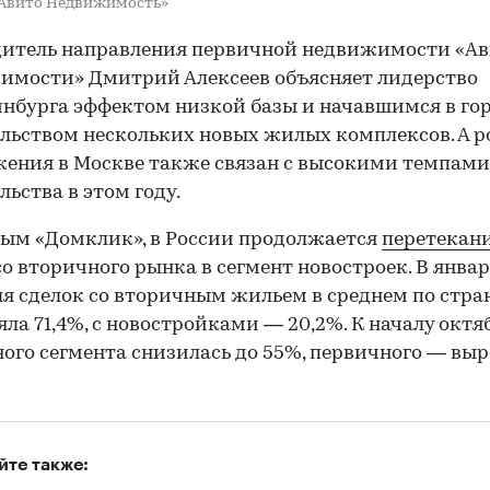
«Авито Недвижимость»
дитель направления первичной недвижимости «А
имости» Дмитрий Алексеев объясняет лидерство
нбурга эффектом низкой базы и начавшимся в го
льством нескольких новых жилых комплексов. А р
ения в Москве также связан с высокими темпами
льства в этом году.
ым «Домклик», в России продолжается
перетекан
со вторичного рынка в сегмент новостроек. В январ
ля сделок со вторичным жильем в среднем по стра
яла 71,4%, с новостройками — 20,2%. К началу октя
ого сегмента снизилась до 55%, первичного — выр
йте также: