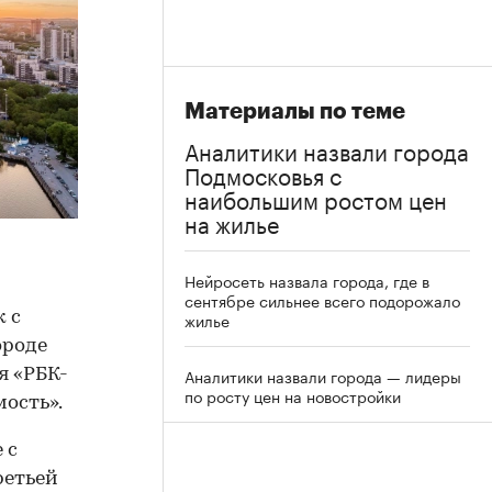
Материалы по теме
Аналитики назвали города
Подмосковья с
наибольшим ростом цен
на жилье
Нейросеть назвала города, где в
сентябре сильнее всего подорожало
 с
жилье
ороде
Аналитики назвали города — лидеры
ля «РБК-
по росту цен на новостройки
ость».
 с
третьей