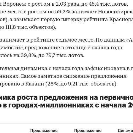
Воронеж с ростом в 2,03 раза, до 45,4 тыс. лотов.
ое место с ростом на 59,2% занимает Новосибирск 
тов), а замыкает первую пятерку рейтинга Краснод
до 111,8 тыс. объектов).
занимает в рейтинге седьмое место. По данным «
мости», предложение в столице с начала года
ось на 39,8%, до 79,7 тыс. лотов.
ельная динамика с начала года зафиксирована в 
никах. Самое заметное снижение предложения
ровано в Казани (28%, до 9,21 тыс. объектов).
ика роста предложения на первичн
 в городах-миллионниках с начала 
Предложение
Предложение
Динами