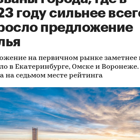
3 году сильнее всег
росло предложение
лья
ожение на первичном рынке заметнее 
ло в Екатеринбурге, Омске и Воронеже.
а на седьмом месте рейтинга