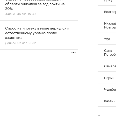
области снизился за год почти на
20%
Волгог
Жилье, 06 авг, 15:39
Нижни
Новго
Спрос на ипотеку в июле вернулся к
естественному уровню после
ажиотажа
Уфа
Деньги, 06 авг, 13:32
Санкт-
Петерб
Самар
Пермь
Челяби
Казань