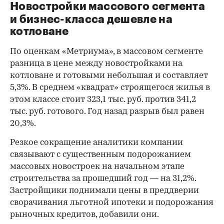
Новостройки
массового сегмента
и бизнес-класса дешевле на
котловане
По оценкам «Метриума», в массовом сегменте
разница в цене между новостройками на
котловане и готовыми небольшая и составляет
5,3%. В среднем «квадрат» строящегося жилья в
этом классе стоит 323,1 тыс. руб. против 341,2
тыс. руб. готового. Год назад разрыв был равен
20,3%.
Резкое сокращение аналитики компании
связывают с существенным подорожанием
массовых новостроек на начальном этапе
строительства за прошедший год — на 31,2%.
Застройщики поднимали цены в преддверии
сворачивания льготной ипотеки и подорожания
рыночных кредитов, добавили они.