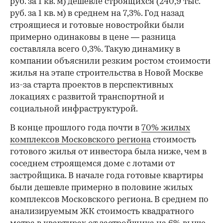
руб. за 1 кв. м) дешевле строящихся (240,9 тыс.
руб. за 1 кв. м) в среднем на 7,3%. Год назад
строящиеся и готовые новостройки были
примерно одинаковы в цене — разница
составляла всего 0,3%. Такую динамику в
компании объяснили резким ростом стоимости
жилья на этапе строительства в Новой Москве
из-за старта проектов в перспективных
локациях с развитой транспортной и
социальной инфраструктурой.
В конце прошлого года почти в
70% жилых
комплексов Московского региона
стоимость
готового жилья от инвестора была ниже, чем в
соседнем строящемся доме с лотами от
застройщика. В начале года готовые квартиры
были дешевле примерно в половине жилых
комплексов Московского региона. В среднем по
анализируемым ЖК стоимость квадратного