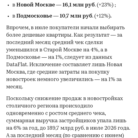
в
Новой Москве
—
16,1 млн руб
. (+23%)
;
в
Подмосковье
—
10,7 млн руб
. (+12%)
.
Впрочем, в июле покупатели начали выбирать
более дешевые квартиры. Как результат — за
последний месяц средний чек сделки
уменьшился в Старой Москве на 4%, а в
Подмосковье — на 1%, следует из данных
DataFlat. Исключение составляет лишь Новая
Москва, где средние затраты на покупку
новостроек немного увеличились — на 1% за
месяц.
Поскольку снижение продаж в новостройках
столичного региона происходило
одновременно с ростом среднего чека,
суммарная выручка застройщиков упала лишь
на 6% за год, до 189,7 млрд руб. в июле 2026 года.
А за последний месяц (по сравнению с июнем)