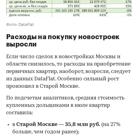
Фото: DataFlat
Расходы на покупку новостроек
выросли
Если число сделок в новостройках Москвы и
области снизилось, то расходы на приобретение
первичных квартир, наоборот, возросли, следует
из данных DataFlat. Особенно сильный рост
произошел в Старой Москве.
По подсчетам аналитиков, средняя стоимость
купленных дольщиками в июле квартир
составила:
в
Старой Москве
—
35,8 млн руб.
(на 27%
больше, чем годом ранее);