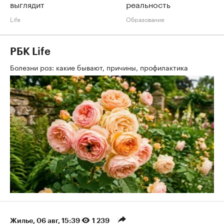
выглядит
реальность
Life
Образование
РБК Life
Болезни роз: какие бывают, причины, профилактика
Жилье
⁠,
06 авг, 15:39
1 239