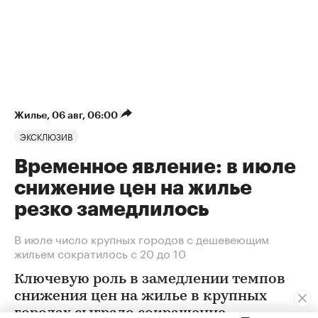
Жилье
⁠,
06 авг, 06:00
ЭКСКЛЮЗИВ
Временное явление: в июле
снижение цен на жилье
резко замедлилось
В июле число крупных городов с дешевеющим
жильем сократилось с 20 до 10
Ключевую роль в замедлении темпов
снижения цен на жилье в крупных
городах сыграло сокращение