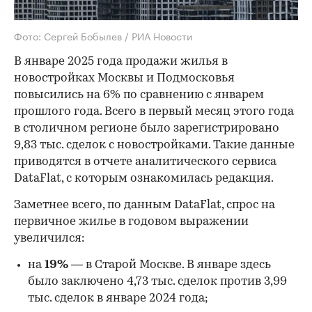
Фото: Сергей Бобылев / РИА Новости
В январе 2025 года продажи жилья в
новостройках Москвы и Подмосковья
повысились на 6% по сравнению с январем
прошлого года. Всего в первый месяц этого года
в столичном регионе было зарегистрировано
9,83 тыс. сделок с новостройками. Такие данные
приводятся в отчете аналитического сервиса
DataFlat, с которым ознакомилась редакция.
Заметнее всего, по данным DataFlat, спрос на
первичное жилье в годовом выражении
увеличился:
на
19%
— в Старой Москве. В январе здесь
было заключено 4,73 тыс. сделок против 3,99
тыс. сделок в январе 2024 года;