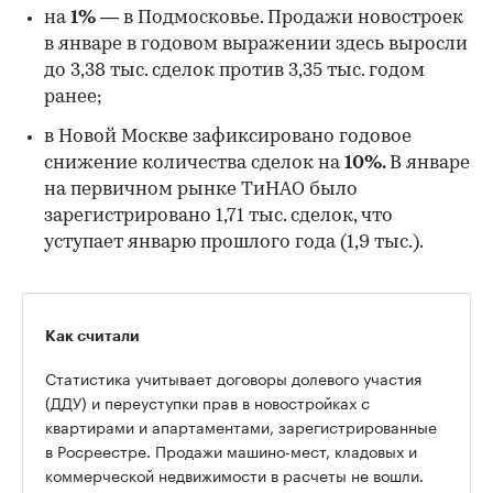
на
1%
— в Подмосковье. Продажи новостроек
в январе в годовом выражении здесь выросли
до 3,38 тыс. сделок против 3,35 тыс. годом
ранее;
в Новой Москве зафиксировано годовое
снижение количества сделок на
10%.
В январе
на первичном рынке ТиНАО было
зарегистрировано 1,71 тыс. сделок, что
уступает январю прошлого года (1,9 тыс.).
Как считали
Статистика учитывает договоры долевого участия
(ДДУ) и переуступки прав в новостройках с
квартирами и апартаментами, зарегистрированные
в Росреестре. Продажи машино-мест, кладовых и
коммерческой недвижимости в расчеты не вошли.