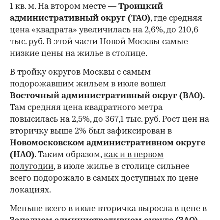
1 кв. м. На втором месте —
Троицкий
административный округ (ТАО)
, где средняя
цена «квадрата» увеличилась на 2,6%, до 210,6
тыс. руб. В этой части Новой Москвы самые
низкие цены на жилье в столице.
00:00
/
00:00
В тройку округов Москвы с самым
подорожавшим жильем в июле вошел
Восточный административный округ (ВАО).
Там средняя цена квадратного метра
повысилась на 2,5%, до 367,1 тыс. руб. Рост цен на
вторичку выше 2% был зафиксирован в
Новомосковском административном округе
(НАО)
. Таким образом,
как и в первом
полугодии
, в июле жилье в столице сильнее
всего подорожало в самых доступных по цене
локациях.
Меньше всего в июле вторичка выросла в цене в