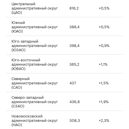
Центральный
административный округ
816,2
+0,5%
(ЦАО)
Южный
административный округ
388,4
+0,5%
(ЮАО)
Юго-западный
административный округ
398,4
+0,9%
(ЮЗАО)
Юго-восточный
административный округ
365,2
+1,1%
(ЮВАО)
Северный
административный округ
437
+1,5%
(САО)
Северо-западный
административный округ
436,8
+1,9%
(СЗАО)
Новомосковский
административный округ
308,3
+2,3%
(НАО)