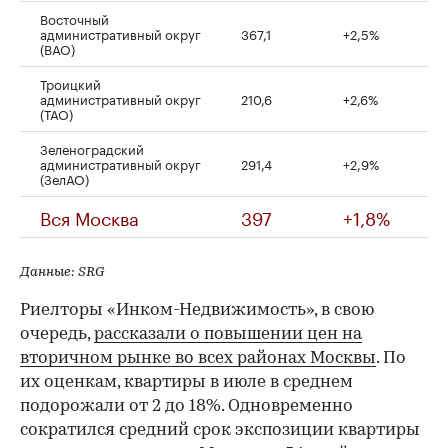
Восточный
административный округ
367,1
+2,5%
(ВАО)
Троицкий
административный округ
210,6
+2,6%
(ТАО)
Зеленоградский
административный округ
291,4
+2,9%
(ЗелАО)
Вся Москва
397
+1,8%
Данные: SRG
Риелторы «Инком-Недвижимость», в свою
очередь,
рассказали о повышении цен на
вторичном рынке во всех районах Москвы
. По
их оценкам, квартиры в июле в среднем
подорожали от 2 до 18%. Одновременно
сократился средний срок экспозиции квартиры