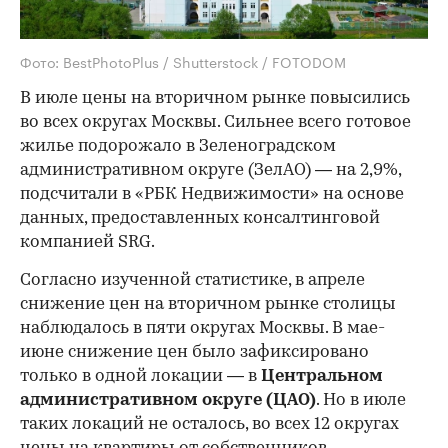
Фото: BestPhotoPlus / Shutterstock / FOTODOM
В июле цены на вторичном рынке повысились
во всех округах Москвы. Сильнее всего готовое
жилье подорожало в Зеленоградском
административном округе (ЗелАО) — на 2,9%,
подсчитали в «РБК Недвижимости» на основе
данных, предоставленных консалтинговой
компанией SRG.
Согласно изученной статистике, в апреле
снижение цен на вторичном рынке столицы
наблюдалось в пяти округах Москвы. В мае-
июне снижение цен было зафиксировано
только в одной локации — в
Центральном
административном округе (ЦАО)
. Но в июле
таких локаций не осталось, во всех 12 округах