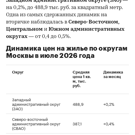
Западном административном округе (ЗАО)
—
на 0,2%, до 488,9 тыс. руб. за квадратный метр.
Одна из самых сдержанных динамик на
вторичке наблюдалась в
Северо-Восточном,
Центральном
и
Южном административных
округах
— от 0,4 до 0,5%.
Динамика цен на жилье по округам
Москвы в июле 2026 года
Округ
Средняя
Динамика
цена 1 кв.
за месяц
м, тыс.
руб.
Западный
административный округ
488,9
+0,2%
(ЗАО)
Северо-восточный
административный округ
387,1
+0,4%
(СВАО)