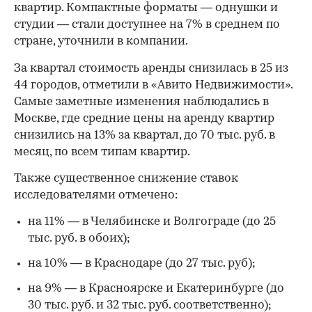
квартир. Компактные форматы — однушки и
студии — стали доступнее на 7% в среднем по
стране, уточнили в компании.
За квартал стоимость аренды снизилась в 25 из
44 городов, отметили в «Авито Недвижимости».
Самые заметные изменения наблюдались в
Москве, где средние цены на аренду квартир
снизились на 13% за квартал, до 70 тыс. руб. в
месяц, по всем типам квартир.
Также существенное снижение ставок
исследователями отмечено:
00:00
/
00:00
на 11% — в Челябинске и Волгограде (до 25
тыс. руб. в обоих);
на 10% — в Краснодаре (до 27 тыс. руб);
на 9% — в Красноярске и Екатеринбурге (до
30 тыс. руб. и 32 тыс. руб. соответственно);