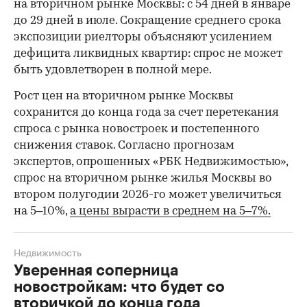
на вторичном рынке Москвы: с 54 дней в январе
до 29 дней в июле. Сокращение среднего срока
экспозиции риелторы объясняют усилением
дефицита ликвидных квартир: спрос не может
быть удовлетворен в полной мере.
Рост цен на вторичном рынке Москвы
сохранится до конца года за счет перетекания
спроса с рынка новостроек и постепенного
снижения ставок. Согласно прогнозам
экспертов, опрошенных «РБК Недвижимостью»,
спрос на вторичном рынке жилья Москвы во
втором полугодии 2026-го может увеличиться
на 5–10%,
а цены вырасти в среднем на 5–7%.
Недвижимость
Уверенная соперница
новостройкам: что будет со
вторичкой до конца года